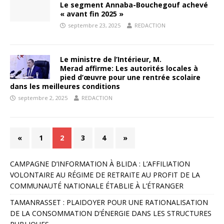
Le segment Annaba-Bouchegouf achevé
« avant fin 2025 »
septembre 23, 2025
REDACTION
Le ministre de l’Intérieur, M.
Merad affirme: Les autorités locales à
pied d’œuvre pour une rentrée scolaire
dans les meilleures conditions
septembre 2, 2025
REDACTION
«
1
2
3
4
»
CAMPAGNE D’INFORMATION À BLIDA : L’AFFILIATION
VOLONTAIRE AU RÉGIME DE RETRAITE AU PROFIT DE LA
COMMUNAUTÉ NATIONALE ÉTABLIE À L’ÉTRANGER
TAMANRASSET : PLAIDOYER POUR UNE RATIONALISATION
DE LA CONSOMMATION D’ÉNERGIE DANS LES STRUCTURES