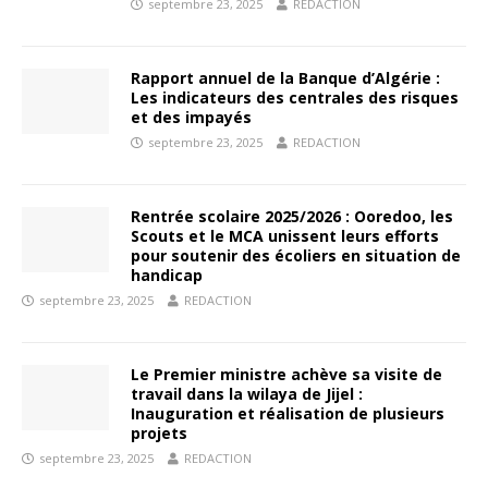
septembre 23, 2025
REDACTION
Rapport annuel de la Banque d’Algérie :
Les indicateurs des centrales des risques
et des impayés
septembre 23, 2025
REDACTION
Rentrée scolaire 2025/2026 : Ooredoo, les
Scouts et le MCA unissent leurs efforts
pour soutenir des écoliers en situation de
handicap
septembre 23, 2025
REDACTION
Le Premier ministre achève sa visite de
travail dans la wilaya de Jijel :
Inauguration et réalisation de plusieurs
projets
septembre 23, 2025
REDACTION