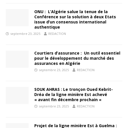
ONU : L’Algérie salue la tenue de la
Conférence sur la solution à deux Etats
issue d’un consensus international
authentique
septembre 23, 2025
REDACTION
Courtiers d’assurance : Un outil essentiel
pour le développement du marché des
assurances en Algérie
septembre 23, 2025
REDACTION
SOUK AHRAS : Le tronçon Oued Kebrit-
Dréa de la ligne minière Est achevé
« avant fin décembre prochain «
septembre 23, 2025
REDACTION
Projet de la ligne minière Est à Guelma :