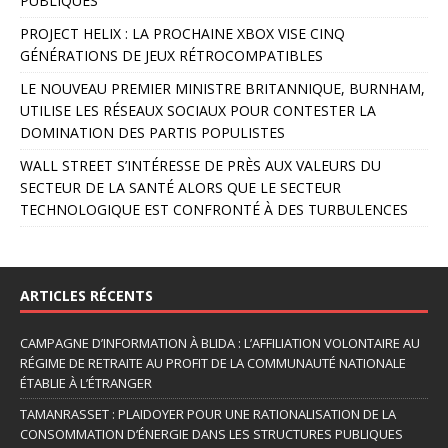
PUBLIQUES
PROJECT HELIX : LA PROCHAINE XBOX VISE CINQ
GÉNÉRATIONS DE JEUX RÉTROCOMPATIBLES
LE NOUVEAU PREMIER MINISTRE BRITANNIQUE, BURNHAM,
UTILISE LES RÉSEAUX SOCIAUX POUR CONTESTER LA
DOMINATION DES PARTIS POPULISTES
WALL STREET S’INTÉRESSE DE PRÈS AUX VALEURS DU
SECTEUR DE LA SANTÉ ALORS QUE LE SECTEUR
TECHNOLOGIQUE EST CONFRONTÉ À DES TURBULENCES
ARTICLES RÉCENTS
CAMPAGNE D’INFORMATION À BLIDA : L’AFFILIATION VOLONTAIRE AU
RÉGIME DE RETRAITE AU PROFIT DE LA COMMUNAUTÉ NATIONALE
ÉTABLIE À L’ÉTRANGER
TAMANRASSET : PLAIDOYER POUR UNE RATIONALISATION DE LA
CONSOMMATION D’ÉNERGIE DANS LES STRUCTURES PUBLIQUES