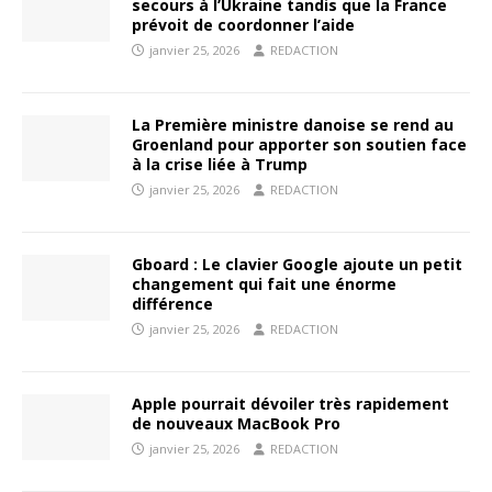
secours à l’Ukraine tandis que la France
prévoit de coordonner l’aide
janvier 25, 2026
REDACTION
La Première ministre danoise se rend au
Groenland pour apporter son soutien face
à la crise liée à Trump
janvier 25, 2026
REDACTION
Gboard : Le clavier Google ajoute un petit
changement qui fait une énorme
différence
janvier 25, 2026
REDACTION
Apple pourrait dévoiler très rapidement
de nouveaux MacBook Pro
janvier 25, 2026
REDACTION