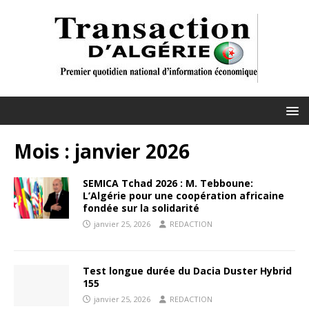
Mois :
janvier 2026
SEMICA Tchad 2026 : M. Tebboune:
L’Algérie pour une coopération africaine
fondée sur la solidarité
janvier 25, 2026
REDACTION
Test longue durée du Dacia Duster Hybrid
155
janvier 25, 2026
REDACTION