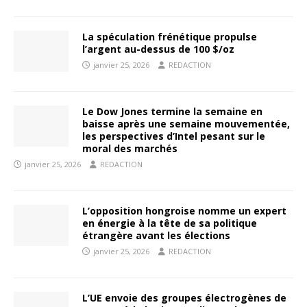
La spéculation frénétique propulse
l’argent au-dessus de 100 $/oz
janvier 25, 2026
REDACTION
Le Dow Jones termine la semaine en
baisse après une semaine mouvementée,
les perspectives d’Intel pesant sur le
moral des marchés
janvier 25, 2026
REDACTION
L’opposition hongroise nomme un expert
en énergie à la tête de sa politique
étrangère avant les élections
janvier 25, 2026
REDACTION
L’UE envoie des groupes électrogènes de