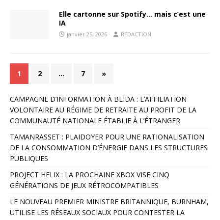
Elle cartonne sur Spotify… mais c’est une
IA
janvier 25, 2026
REDACTION
1
2
…
7
»
CAMPAGNE D’INFORMATION À BLIDA : L’AFFILIATION
VOLONTAIRE AU RÉGIME DE RETRAITE AU PROFIT DE LA
COMMUNAUTÉ NATIONALE ÉTABLIE À L’ÉTRANGER
TAMANRASSET : PLAIDOYER POUR UNE RATIONALISATION
DE LA CONSOMMATION D’ÉNERGIE DANS LES STRUCTURES
PUBLIQUES
PROJECT HELIX : LA PROCHAINE XBOX VISE CINQ
GÉNÉRATIONS DE JEUX RÉTROCOMPATIBLES
LE NOUVEAU PREMIER MINISTRE BRITANNIQUE, BURNHAM,
UTILISE LES RÉSEAUX SOCIAUX POUR CONTESTER LA