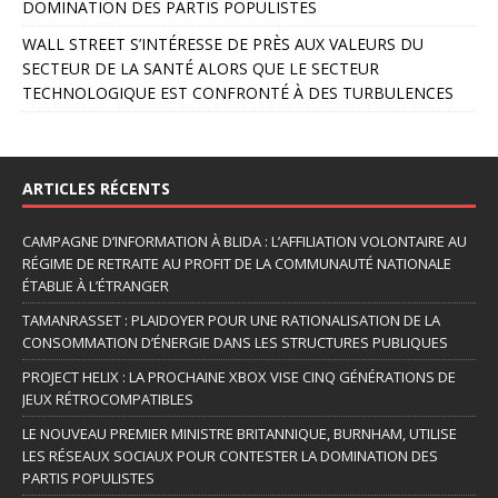
DOMINATION DES PARTIS POPULISTES
WALL STREET S’INTÉRESSE DE PRÈS AUX VALEURS DU
SECTEUR DE LA SANTÉ ALORS QUE LE SECTEUR
TECHNOLOGIQUE EST CONFRONTÉ À DES TURBULENCES
ARTICLES RÉCENTS
CAMPAGNE D’INFORMATION À BLIDA : L’AFFILIATION VOLONTAIRE AU
RÉGIME DE RETRAITE AU PROFIT DE LA COMMUNAUTÉ NATIONALE
ÉTABLIE À L’ÉTRANGER
TAMANRASSET : PLAIDOYER POUR UNE RATIONALISATION DE LA
CONSOMMATION D’ÉNERGIE DANS LES STRUCTURES PUBLIQUES
PROJECT HELIX : LA PROCHAINE XBOX VISE CINQ GÉNÉRATIONS DE
JEUX RÉTROCOMPATIBLES
LE NOUVEAU PREMIER MINISTRE BRITANNIQUE, BURNHAM, UTILISE
LES RÉSEAUX SOCIAUX POUR CONTESTER LA DOMINATION DES
PARTIS POPULISTES