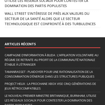
UTILISE LES RÉSEAUX SOCIAUX POUR CONTESTER LA
DOMINATION DES PARTIS POPULISTES
WALL STREET S’INTÉRESSE DE PRÈS AUX VALEURS DU
SECTEUR DE LA SANTÉ ALORS QUE LE SECTEUR
TECHNOLOGIQUE EST CONFRONTÉ À DES TURBULENCES
ARTICLES RÉCENTS
CAMPAGNE D’INFORMATION À BLIDA : L’AFFILIATION VOLONTAIRE AU
RÉGIME DE RETRAITE AU PROFIT DE LA COMMUNAUTÉ NATIONALE
ÉTABLIE À L’ÉTRANGER
TAMANRASSET : PLAIDOYER POUR UNE RATIONALISATION DE LA
CONSOMMATION D’ÉNERGIE DANS LES STRUCTURES PUBLIQUES
PROJECT HELIX : LA PROCHAINE XBOX VISE CINQ GÉNÉRATIONS DE
JEUX RÉTROCOMPATIBLES
LE NOUVEAU PREMIER MINISTRE BRITANNIQUE, BURNHAM, UTILISE
LES RÉSEAUX SOCIAUX POUR CONTESTER LA DOMINATION DES