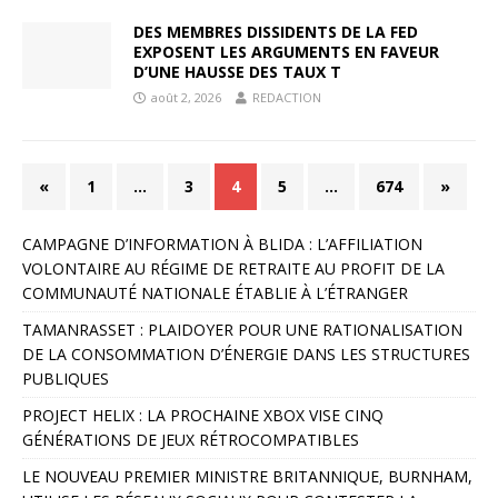
DES MEMBRES DISSIDENTS DE LA FED
EXPOSENT LES ARGUMENTS EN FAVEUR
D’UNE HAUSSE DES TAUX T
août 2, 2026
REDACTION
«
1
…
3
4
5
…
674
»
CAMPAGNE D’INFORMATION À BLIDA : L’AFFILIATION
VOLONTAIRE AU RÉGIME DE RETRAITE AU PROFIT DE LA
COMMUNAUTÉ NATIONALE ÉTABLIE À L’ÉTRANGER
TAMANRASSET : PLAIDOYER POUR UNE RATIONALISATION
DE LA CONSOMMATION D’ÉNERGIE DANS LES STRUCTURES
PUBLIQUES
PROJECT HELIX : LA PROCHAINE XBOX VISE CINQ
GÉNÉRATIONS DE JEUX RÉTROCOMPATIBLES
LE NOUVEAU PREMIER MINISTRE BRITANNIQUE, BURNHAM,