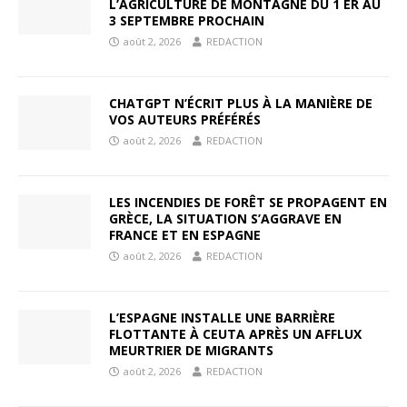
L’AGRICULTURE DE MONTAGNE DU 1 ER AU
3 SEPTEMBRE PROCHAIN
août 2, 2026
REDACTION
CHATGPT N’ÉCRIT PLUS À LA MANIÈRE DE
VOS AUTEURS PRÉFÉRÉS
août 2, 2026
REDACTION
LES INCENDIES DE FORÊT SE PROPAGENT EN
GRÈCE, LA SITUATION S’AGGRAVE EN
FRANCE ET EN ESPAGNE
août 2, 2026
REDACTION
L’ESPAGNE INSTALLE UNE BARRIÈRE
FLOTTANTE À CEUTA APRÈS UN AFFLUX
MEURTRIER DE MIGRANTS
août 2, 2026
REDACTION