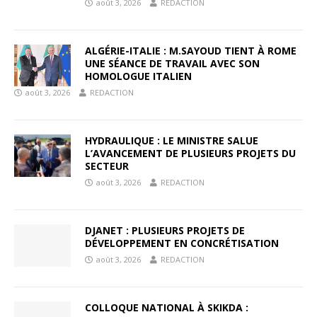
août 3, 2026
REDACTION
ALGÉRIE-ITALIE : M.SAYOUD TIENT À ROME
UNE SÉANCE DE TRAVAIL AVEC SON
HOMOLOGUE ITALIEN
août 3, 2026
REDACTION
HYDRAULIQUE : LE MINISTRE SALUE
L’AVANCEMENT DE PLUSIEURS PROJETS DU
SECTEUR
août 3, 2026
REDACTION
DJANET : PLUSIEURS PROJETS DE
DÉVELOPPEMENT EN CONCRÉTISATION
août 3, 2026
REDACTION
COLLOQUE NATIONAL À SKIKDA :