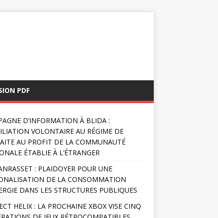
SION PDF
AGNE D’INFORMATION À BLIDA :
FILIATION VOLONTAIRE AU RÉGIME DE
AITE AU PROFIT DE LA COMMUNAUTÉ
ONALE ÉTABLIE À L’ÉTRANGER
NRASSET : PLAIDOYER POUR UNE
ONALISATION DE LA CONSOMMATION
ERGIE DANS LES STRUCTURES PUBLIQUES
ECT HELIX : LA PROCHAINE XBOX VISE CINQ
RATIONS DE JEUX RÉTROCOMPATIBLES