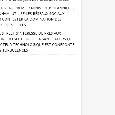
OUVEAU PREMIER MINISTRE BRITANNIQUE,
HAM, UTILISE LES RÉSEAUX SOCIAUX
 CONTESTER LA DOMINATION DES
IS POPULISTES
 STREET S’INTÉRESSE DE PRÈS AUX
URS DU SECTEUR DE LA SANTÉ ALORS QUE
ECTEUR TECHNOLOGIQUE EST CONFRONTÉ
S TURBULENCES