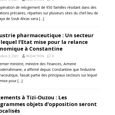
pération de relogement de 950 familles résidant dans des
ations précaires, réparties sur plusieurs sites du chef-lieu de
laya de Souk Ahras sera
[…]
ustrie pharmaceutique : Un secteur
 lequel l’Etat mise pour la relance
nomique à Constantine
tobre 3, 2021
REDACTION
0
emier ministre, ministre des Finances, Aïmene
derrahmane, a affirmé depuis Constantine que l’industrie
aceutique, faisait partie des principaux secteurs sur lequel
t mise pour
[…]
ements à Tizi-Ouzou : Les
grammes objets d’opposition seront
ocalisés