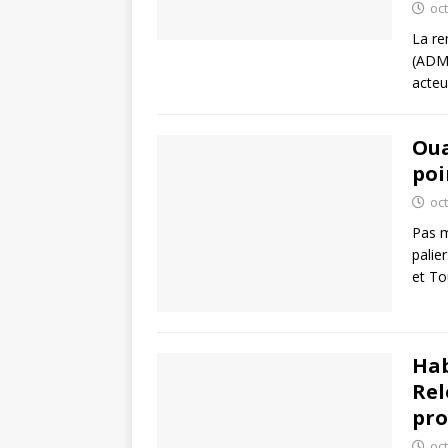
oc
La re
(ADMA
acteu
Oua
poi
oc
Pas m
palie
et To
Hab
Rel
pro
oc