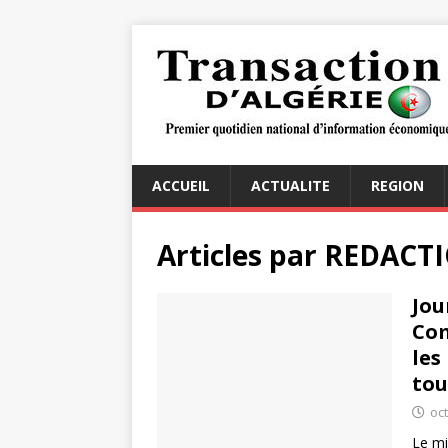
ACCUEIL
ACTUALITE
REGION
Articles par
REDACT
Jou
Com
les
tou
oc
Le mi