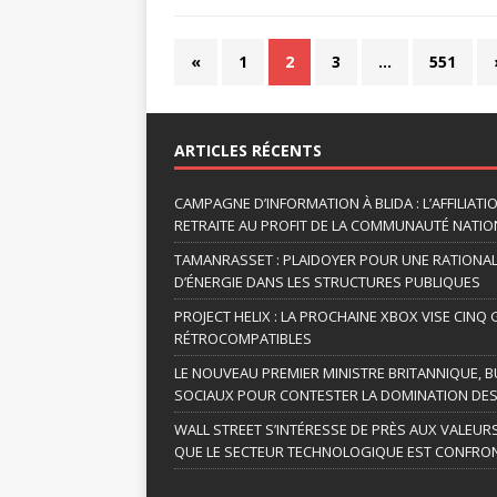
«
1
2
3
…
551
ARTICLES RÉCENTS
CAMPAGNE D’INFORMATION À BLIDA : L’AFFILIAT
RETRAITE AU PROFIT DE LA COMMUNAUTÉ NATION
TAMANRASSET : PLAIDOYER POUR UNE RATIONA
D’ÉNERGIE DANS LES STRUCTURES PUBLIQUES
PROJECT HELIX : LA PROCHAINE XBOX VISE CINQ
RÉTROCOMPATIBLES
LE NOUVEAU PREMIER MINISTRE BRITANNIQUE, B
SOCIAUX POUR CONTESTER LA DOMINATION DES
WALL STREET S’INTÉRESSE DE PRÈS AUX VALEUR
QUE LE SECTEUR TECHNOLOGIQUE EST CONFRON