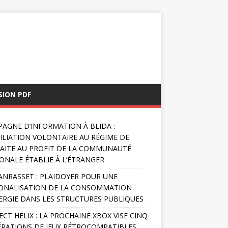
SION PDF
AGNE D’INFORMATION À BLIDA :
FILIATION VOLONTAIRE AU RÉGIME DE
AITE AU PROFIT DE LA COMMUNAUTÉ
ONALE ÉTABLIE À L’ÉTRANGER
NRASSET : PLAIDOYER POUR UNE
ONALISATION DE LA CONSOMMATION
ERGIE DANS LES STRUCTURES PUBLIQUES
ECT HELIX : LA PROCHAINE XBOX VISE CINQ
RATIONS DE JEUX RÉTROCOMPATIBLES