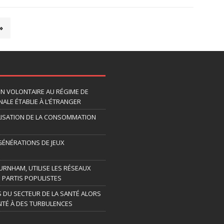
»
ION VOLONTAIRE AU RÉGIME DE
ALE ÉTABLIE À L’ÉTRANGER
LISATION DE LA CONSOMMATION
 GÉNÉRATIONS DE JEUX
URNHAM, UTILISE LES RÉSEAUX
 PARTIS POPULISTES
S DU SECTEUR DE LA SANTÉ ALORS
TÉ À DES TURBULENCES