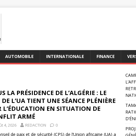
AUTOMOBILE
INTERNATIONALE
FINANCE
VER
CAMP
L’AF
RETR
S LA PRÉSIDENCE DE L’ALGÉRIE : LE
NATI
 DE L’UA TIENT UNE SÉANCE PLÉNIÈRE
TAMA
 L’ÉDUCATION EN SITUATION DE
RATI
NFLIT ARMÉ
D’ÉN
t 4, 2026
REDACTION
0
PROJ
nseil de paix et de sécurité (CPS) de l’Union africaine (UA) a
GÉNÉ