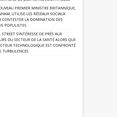
OUVEAU PREMIER MINISTRE BRITANNIQUE,
HAM, UTILISE LES RÉSEAUX SOCIAUX
 CONTESTER LA DOMINATION DES
IS POPULISTES
 STREET S’INTÉRESSE DE PRÈS AUX
URS DU SECTEUR DE LA SANTÉ ALORS QUE
ECTEUR TECHNOLOGIQUE EST CONFRONTÉ
S TURBULENCES