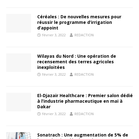
Céréales : De nouvelles mesures pour
réussir le programme d’irrigation
d’appoint
février 3, 2022
REDACTION
Wilayas du Nord : Une opération de
recensement des terres agricoles
inexploitées
février 3, 2022
REDACTION
El-Djazair Healthcare : Premier salon dédié
à l’industrie pharmaceutique en mai à
Dakar
février 3, 2022
REDACTION
Sonatrach : Une augmentation de 5% de