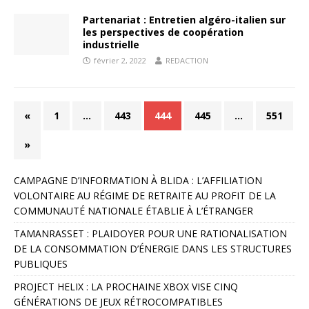
Partenariat : Entretien algéro-italien sur
les perspectives de coopération
industrielle
février 2, 2022
REDACTION
«
1
…
443
444
445
…
551
»
CAMPAGNE D’INFORMATION À BLIDA : L’AFFILIATION
VOLONTAIRE AU RÉGIME DE RETRAITE AU PROFIT DE LA
COMMUNAUTÉ NATIONALE ÉTABLIE À L’ÉTRANGER
TAMANRASSET : PLAIDOYER POUR UNE RATIONALISATION
DE LA CONSOMMATION D’ÉNERGIE DANS LES STRUCTURES
PUBLIQUES
PROJECT HELIX : LA PROCHAINE XBOX VISE CINQ
GÉNÉRATIONS DE JEUX RÉTROCOMPATIBLES