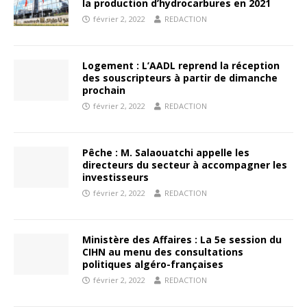
la production d’hydrocarbures en 2021
février 2, 2022
REDACTION
Logement : L’AADL reprend la réception
des souscripteurs à partir de dimanche
prochain
février 2, 2022
REDACTION
Pêche : M. Salaouatchi appelle les
directeurs du secteur à accompagner les
investisseurs
février 2, 2022
REDACTION
Ministère des Affaires : La 5e session du
CIHN au menu des consultations
politiques algéro-françaises
février 2, 2022
REDACTION