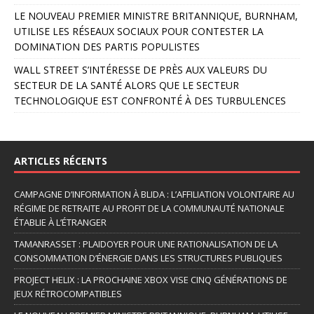
LE NOUVEAU PREMIER MINISTRE BRITANNIQUE, BURNHAM,
UTILISE LES RÉSEAUX SOCIAUX POUR CONTESTER LA
DOMINATION DES PARTIS POPULISTES
WALL STREET S’INTÉRESSE DE PRÈS AUX VALEURS DU
SECTEUR DE LA SANTÉ ALORS QUE LE SECTEUR
TECHNOLOGIQUE EST CONFRONTÉ À DES TURBULENCES
ARTICLES RÉCENTS
CAMPAGNE D’INFORMATION À BLIDA : L’AFFILIATION VOLONTAIRE AU
RÉGIME DE RETRAITE AU PROFIT DE LA COMMUNAUTÉ NATIONALE
ÉTABLIE À L’ÉTRANGER
TAMANRASSET : PLAIDOYER POUR UNE RATIONALISATION DE LA
CONSOMMATION D’ÉNERGIE DANS LES STRUCTURES PUBLIQUES
PROJECT HELIX : LA PROCHAINE XBOX VISE CINQ GÉNÉRATIONS DE
JEUX RÉTROCOMPATIBLES