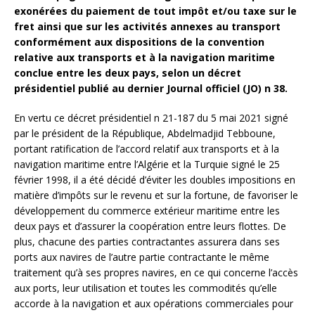
exonérées du paiement de tout impôt et/ou taxe sur le
fret ainsi que sur les activités annexes au transport
conformément aux dispositions de la convention
relative aux transports et à la navigation maritime
conclue entre les deux pays, selon un décret
présidentiel publié au dernier Journal officiel (JO) n 38.
En vertu ce décret présidentiel n 21-187 du 5 mai 2021 signé
par le président de la République, Abdelmadjid Tebboune,
portant ratification de l’accord relatif aux transports et à la
navigation maritime entre l’Algérie et la Turquie signé le 25
février 1998, il a été décidé d’éviter les doubles impositions en
matière d’impôts sur le revenu et sur la fortune, de favoriser le
développement du commerce extérieur maritime entre les
deux pays et d’assurer la coopération entre leurs flottes. De
plus, chacune des parties contractantes assurera dans ses
ports aux navires de l’autre partie contractante le même
traitement qu’à ses propres navires, en ce qui concerne l’accès
aux ports, leur utilisation et toutes les commodités qu’elle
accorde à la navigation et aux opérations commerciales pour