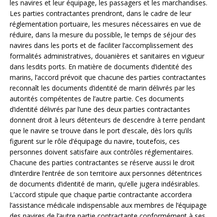
les navires et leur équipage, les passagers et les marchandises.
Les parties contractantes prendront, dans le cadre de leur
réglementation portuaire, les mesures nécessaires en vue de
réduire, dans la mesure du possible, le temps de séjour des
navires dans les ports et de faciliter l’accomplissement des
formalités administratives, douanières et sanitaires en vigueur
dans lesdits ports. En matière de documents d’identité des
marins, l’accord prévoit que chacune des parties contractantes
reconnaît les documents d’identité de marin délivrés par les
autorités compétentes de l’autre partie. Ces documents
d’identité délivrés par l’une des deux parties contractantes
donnent droit à leurs détenteurs de descendre à terre pendant
que le navire se trouve dans le port d’escale, dès lors qu’ils
figurent sur le rôle d’équipage du navire, toutefois, ces
personnes doivent satisfaire aux contrôles réglementaires.
Chacune des parties contractantes se réserve aussi le droit
d’interdire l’entrée de son territoire aux personnes détentrices
de documents d’identité de marin, qu’elle jugera indésirables.
L’accord stipule que chaque partie contractante accordera
l’assistance médicale indispensable aux membres de l’équipage
des navires de l’autre partie contractante conformément à ses