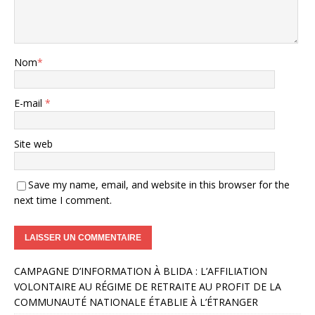
Nom
*
E-mail
*
Site web
Save my name, email, and website in this browser for the
next time I comment.
A
CAMPAGNE D’INFORMATION À BLIDA : L’AFFILIATION
l
VOLONTAIRE AU RÉGIME DE RETRAITE AU PROFIT DE LA
t
COMMUNAUTÉ NATIONALE ÉTABLIE À L’ÉTRANGER
e