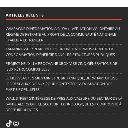
ARTICLES RÉCENTS
CAMPAGNE D’INFORMATION À BLIDA : L’AFFILIATION VOLONTAIRE AU
RÉGIME DE RETRAITE AU PROFIT DE LA COMMUNAUTÉ NATIONALE
ÉTABLIE À L’ÉTRANGER
TAMANRASSET : PLAIDOYER POUR UNE RATIONALISATION DE LA
CONSOMMATION D’ÉNERGIE DANS LES STRUCTURES PUBLIQUES
PROJECT HELIX : LA PROCHAINE XBOX VISE CINQ GÉNÉRATIONS DE
JEUX RÉTROCOMPATIBLES
LE NOUVEAU PREMIER MINISTRE BRITANNIQUE, BURNHAM, UTILISE
LES RÉSEAUX SOCIAUX POUR CONTESTER LA DOMINATION DES
PARTIS POPULISTES
WALL STREET S’INTÉRESSE DE PRÈS AUX VALEURS DU SECTEUR DE LA
SANTÉ ALORS QUE LE SECTEUR TECHNOLOGIQUE EST CONFRONTÉ À
DES TURBULENCES