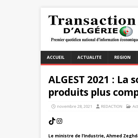
ACCUEIL
ACTUALITE
REGION
ALGEST 2021 : La s
produits plus comp
novembre 28, 2021
REDACTION
Act
Le ministre de l’Industrie, Ahmed Zeghda