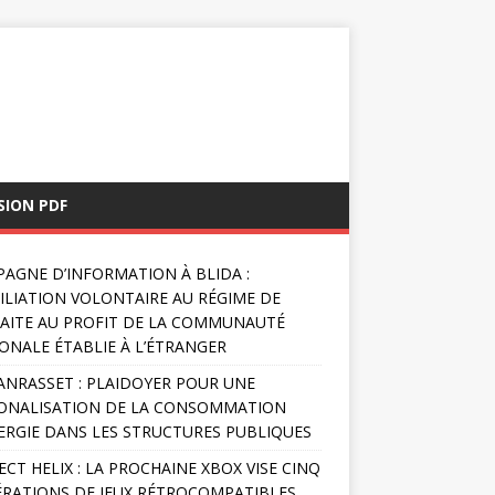
SION PDF
AGNE D’INFORMATION À BLIDA :
FILIATION VOLONTAIRE AU RÉGIME DE
AITE AU PROFIT DE LA COMMUNAUTÉ
ONALE ÉTABLIE À L’ÉTRANGER
NRASSET : PLAIDOYER POUR UNE
ONALISATION DE LA CONSOMMATION
ERGIE DANS LES STRUCTURES PUBLIQUES
ECT HELIX : LA PROCHAINE XBOX VISE CINQ
RATIONS DE JEUX RÉTROCOMPATIBLES