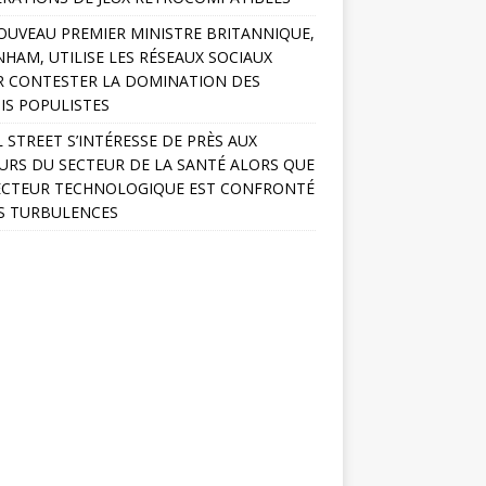
OUVEAU PREMIER MINISTRE BRITANNIQUE,
HAM, UTILISE LES RÉSEAUX SOCIAUX
 CONTESTER LA DOMINATION DES
IS POPULISTES
 STREET S’INTÉRESSE DE PRÈS AUX
URS DU SECTEUR DE LA SANTÉ ALORS QUE
ECTEUR TECHNOLOGIQUE EST CONFRONTÉ
S TURBULENCES