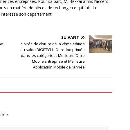
er ces entreprises. Pour sa part, M. Bekkai a mis l’accent
orts en matière de pièces de rechange ce qui fait du
i intéresse son département.
SUIVANT
ne
Soirée de clôture de la 2ème édition
du salon DIGITECH : Ooredoo primée
dans les catégories : Meilleure Offre
Mobile Entreprise et Meilleure
Application Mobile de l’année
liée.