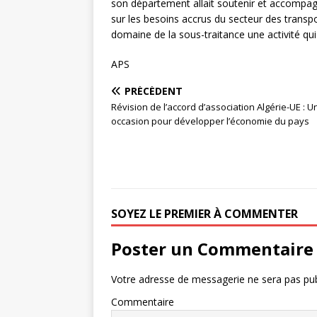
son département allait soutenir et accompagn
sur les besoins accrus du secteur des transp
domaine de la sous-traitance une activité qu
APS
PRÉCÉDENT
Révision de l’accord d’association Algérie-UE : U
occasion pour développer l’économie du pays
SOYEZ LE PREMIER À COMMENTER
Poster un Commentaire
Votre adresse de messagerie ne sera pas pub
Commentaire