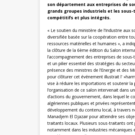
son département aux entreprises de sou
grands groupes industriels et les sous-t
compétitifs et plus intégrés.
« Le soutien du ministère de l’Industrie aux 
diversifiée basée sur la coopération entre tou
ressources matérielles et humaines », a indi
la clôture de la 6ème édition du Salon intern
l’accompagnement des entreprises de sous-t
et un pilier essentiel des stratégies du secteu
présence des ministres de l’Energie et des M
pour clôturer cet événement illustrait l' »ha
vise à réduire les importations et soutenir l
l’organisation de ce salon intervenait dans un
d’actions du gouvernement, dans lequel le con
algériennes publiques et privées représentent 
développement du contenu local, à travers
Manadjem El Djazair pour atteindre ses objec
traitants locaux. Plusieurs sous-traitants ont
notamment dans les industries mécaniques et 