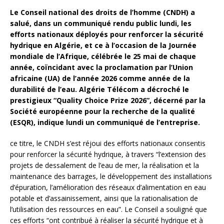
Le Conseil national des droits de l’homme (CNDH) a
salué, dans un communiqué rendu public lundi, les
efforts nationaux déployés pour renforcer la sécurité
hydrique en Algérie, et ce à l’occasion de la Journée
mondiale de l’Afrique, célébrée le 25 mai de chaque
année, coïncidant avec la proclamation par l’Union
africaine (UA) de l’année 2026 comme année de la
durabilité de l’eau. Algérie Télécom a décroché le
prestigieux “Quality Choice Prize 2026”, décerné par la
Société européenne pour la recherche de la qualité
(ESQR), indique lundi un communiqué de l’entreprise.
ce titre, le CNDH s’est réjoui des efforts nationaux consentis
pour renforcer la sécurité hydrique, à travers “l’extension des
projets de dessalement de l’eau de mer, la réalisation et la
maintenance des barrages, le développement des installations
d’épuration, l’amélioration des réseaux d’alimentation en eau
potable et d’assainissement, ainsi que la rationalisation de
l’utilisation des ressources en eau”. Le Conseil a souligné que
ces efforts “ont contribué à réaliser la sécurité hydrique et à