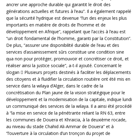
ancrer une approche durable qui garantit le droit des
générations actuelles et futures à l’eau”. Il a également rappelé
que la sécurité hydrique est devenue “l’un des enjeux les plus
importants en matière de droits de l’homme et de
développement en Afrique”, rappelant que l’accès à l’eau est
“un droit fondamental de l’homme, garanti par la Constitution”.
De plus, “assurer une disponibilité durable de l’eau et des
services d’assainissement sûrs constitue une condition sine
qua non pour protéger, promouvoir et concrétiser ce droit, et
réaliser ainsi la justice sociale”, a-t-il ajouté. Concernant le
slogan  Plusieurs projets destinés à faciliter les déplacements
des citoyens et à fluidifier la circulation routière ont été mis en
service dans la wilaya d’Alger, dans le cadre de la
concrétisation du Plan jaune de la vision stratégique pour le
développement et la modernisation de la capitale, indique lundi
un communiqué des services de la wilaya. Il a ainsi été procédé
à “la mise en service de la pénétrante reliant la RN 63, entre
les communes de Douera et Khraicia, à la deuxième rocade,
au niveau du stade Chahid Ali-Ammar de Douera” et à
“l’ouverture à la circulation d’un tronçon du projet de