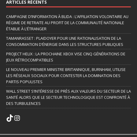
ARTICLES RÉCENTS
CAMPAGNE D’INFORMATION À BLIDA : L’AFFILIATION VOLONTAIRE AU
RÉGIME DE RETRAITE AU PROFIT DE LA COMMUNAUTÉ NATIONALE
ÉTABLIE À L’ÉTRANGER
TAMANRASSET : PLAIDOYER POUR UNE RATIONALISATION DE LA
CONSOMMATION D’ÉNERGIE DANS LES STRUCTURES PUBLIQUES
PROJECT HELIX : LA PROCHAINE XBOX VISE CINQ GÉNÉRATIONS DE
JEUX RÉTROCOMPATIBLES
LE NOUVEAU PREMIER MINISTRE BRITANNIQUE, BURNHAM, UTILISE
LES RÉSEAUX SOCIAUX POUR CONTESTER LA DOMINATION DES
PARTIS POPULISTES
WALL STREET S’INTÉRESSE DE PRÈS AUX VALEURS DU SECTEUR DE LA
SANTÉ ALORS QUE LE SECTEUR TECHNOLOGIQUE EST CONFRONTÉ À
DES TURBULENCES