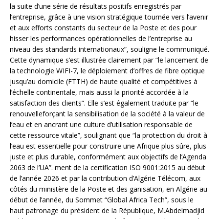
la suite d’une série de résultats positifs enregistrés par
l’entreprise, grâce à une vision stratégique tournée vers l’avenir
et aux efforts constants du secteur de la Poste et des pour
hisser les performances opérationnelles de l’entreprise au
niveau des standards internationaux”, souligne le communiqué.
Cette dynamique s’est illustrée clairement par “le lancement de
la technologie WIFI-7, le déploiement d’offres de fibre optique
jusqu’au domicile (FTTH) de haute qualité et compétitives à
l’échelle continentale, mais aussi la priorité accordée à la
satisfaction des clients”. Elle s’est également traduite par “le
renouvelleforçant la sensibilisation de la société à la valeur de
l’eau et en ancrant une culture d’utilisation responsable de
cette ressource vitale”, soulignant que “la protection du droit à
l’eau est essentielle pour construire une Afrique plus sûre, plus
juste et plus durable, conformément aux objectifs de l’Agenda
2063 de l’UA”. ment de la certification ISO 9001:2015 au début
de l’année 2026 et par la contribution d’Algérie Télécom, aux
côtés du ministère de la Poste et des ganisation, en Algérie au
début de l’année, du Sommet “Global Africa Tech”, sous le
haut patronage du président de la République, M.Abdelmadjid