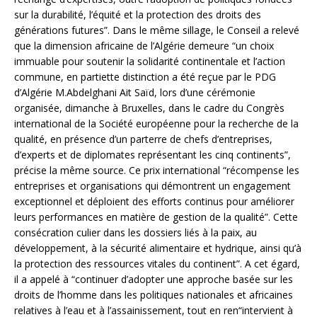
sur la durabilité, l’équité et la protection des droits des
générations futures”. Dans le même sillage, le Conseil a relevé
que la dimension africaine de l’Algérie demeure “un choix
immuable pour soutenir la solidarité continentale et l’action
commune, en partiette distinction a été reçue par le PDG
d’Algérie M.Abdelghani Ait Saïd, lors d’une cérémonie
organisée, dimanche à Bruxelles, dans le cadre du Congrès
international de la Société européenne pour la recherche de la
qualité, en présence d’un parterre de chefs d’entreprises,
d’experts et de diplomates représentant les cinq continents”,
précise la même source. Ce prix international “récompense les
entreprises et organisations qui démontrent un engagement
exceptionnel et déploient des efforts continus pour améliorer
leurs performances en matière de gestion de la qualité”. Cette
consécration culier dans les dossiers liés à la paix, au
développement, à la sécurité alimentaire et hydrique, ainsi qu’à
la protection des ressources vitales du continent”. A cet égard,
il a appelé à “continuer d’adopter une approche basée sur les
droits de l’homme dans les politiques nationales et africaines
relatives à l’eau et à l’assainissement, tout en ren“intervient à