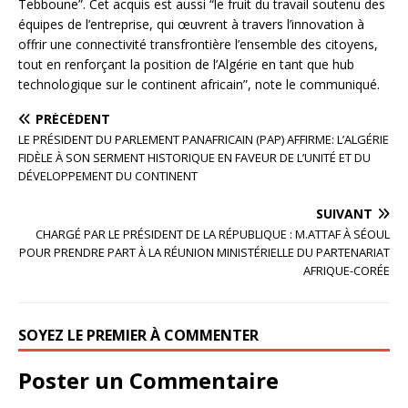
Tebboune”. Cet acquis est aussi “le fruit du travail soutenu des
équipes de l’entreprise, qui œuvrent à travers l’innovation à
offrir une connectivité transfrontière l’ensemble des citoyens,
tout en renforçant la position de l’Algérie en tant que hub
technologique sur le continent africain”, note le communiqué.
PRÉCÉDENT
LE PRÉSIDENT DU PARLEMENT PANAFRICAIN (PAP) AFFIRME: L’ALGÉRIE
FIDÈLE À SON SERMENT HISTORIQUE EN FAVEUR DE L’UNITÉ ET DU
DÉVELOPPEMENT DU CONTINENT
SUIVANT
CHARGÉ PAR LE PRÉSIDENT DE LA RÉPUBLIQUE : M.ATTAF À SÉOUL
POUR PRENDRE PART À LA RÉUNION MINISTÉRIELLE DU PARTENARIAT
AFRIQUE-CORÉE
SOYEZ LE PREMIER À COMMENTER
Poster un Commentaire