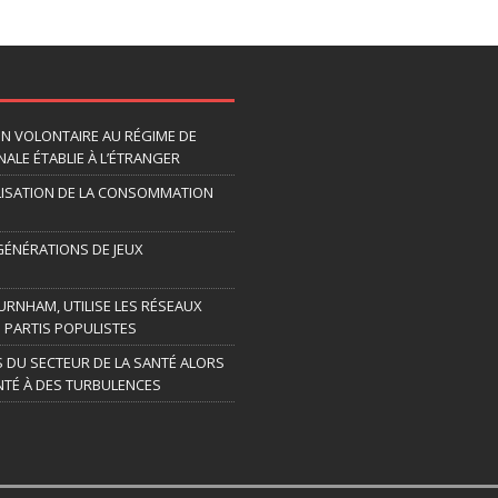
ION VOLONTAIRE AU RÉGIME DE
ALE ÉTABLIE À L’ÉTRANGER
LISATION DE LA CONSOMMATION
 GÉNÉRATIONS DE JEUX
URNHAM, UTILISE LES RÉSEAUX
 PARTIS POPULISTES
S DU SECTEUR DE LA SANTÉ ALORS
TÉ À DES TURBULENCES