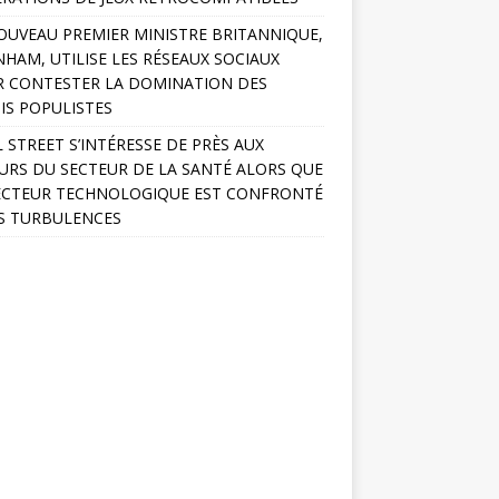
OUVEAU PREMIER MINISTRE BRITANNIQUE,
HAM, UTILISE LES RÉSEAUX SOCIAUX
 CONTESTER LA DOMINATION DES
IS POPULISTES
 STREET S’INTÉRESSE DE PRÈS AUX
URS DU SECTEUR DE LA SANTÉ ALORS QUE
ECTEUR TECHNOLOGIQUE EST CONFRONTÉ
S TURBULENCES