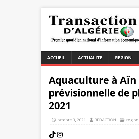
ACCUEIL
ACTUALITE
REGION
Aquaculture à Aïn 
prévisionnelle de 
2021
octobre 3, 2021
REDACTION
region