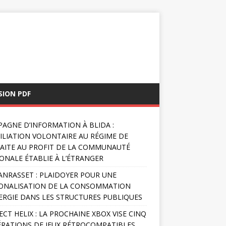
SION PDF
AGNE D’INFORMATION À BLIDA :
FILIATION VOLONTAIRE AU RÉGIME DE
AITE AU PROFIT DE LA COMMUNAUTÉ
ONALE ÉTABLIE À L’ÉTRANGER
NRASSET : PLAIDOYER POUR UNE
ONALISATION DE LA CONSOMMATION
ERGIE DANS LES STRUCTURES PUBLIQUES
ECT HELIX : LA PROCHAINE XBOX VISE CINQ
RATIONS DE JEUX RÉTROCOMPATIBLES