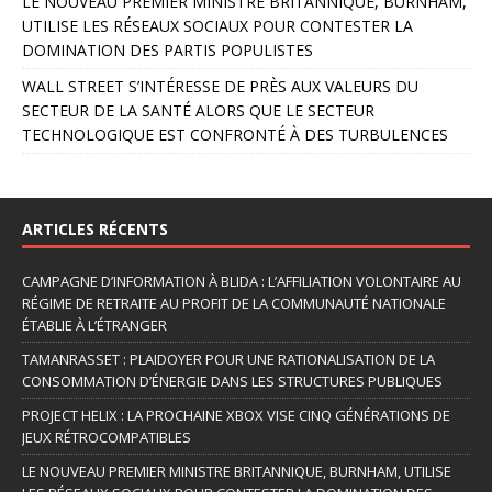
LE NOUVEAU PREMIER MINISTRE BRITANNIQUE, BURNHAM,
:
UTILISE LES RÉSEAUX SOCIAUX POUR CONTESTER LA
DOMINATION DES PARTIS POPULISTES
WALL STREET S’INTÉRESSE DE PRÈS AUX VALEURS DU
SECTEUR DE LA SANTÉ ALORS QUE LE SECTEUR
TECHNOLOGIQUE EST CONFRONTÉ À DES TURBULENCES
ARTICLES RÉCENTS
CAMPAGNE D’INFORMATION À BLIDA : L’AFFILIATION VOLONTAIRE AU
RÉGIME DE RETRAITE AU PROFIT DE LA COMMUNAUTÉ NATIONALE
ÉTABLIE À L’ÉTRANGER
TAMANRASSET : PLAIDOYER POUR UNE RATIONALISATION DE LA
CONSOMMATION D’ÉNERGIE DANS LES STRUCTURES PUBLIQUES
PROJECT HELIX : LA PROCHAINE XBOX VISE CINQ GÉNÉRATIONS DE
JEUX RÉTROCOMPATIBLES
LE NOUVEAU PREMIER MINISTRE BRITANNIQUE, BURNHAM, UTILISE