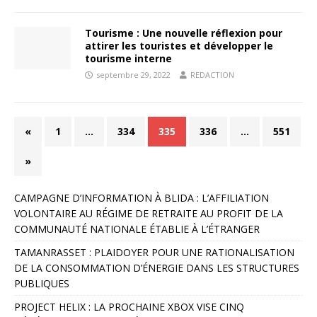
Tourisme : Une nouvelle réflexion pour
attirer les touristes et développer le
tourisme interne
septembre 29, 2022
REDACTION
«
1
…
334
335
336
…
551
»
CAMPAGNE D’INFORMATION À BLIDA : L’AFFILIATION
VOLONTAIRE AU RÉGIME DE RETRAITE AU PROFIT DE LA
COMMUNAUTÉ NATIONALE ÉTABLIE À L’ÉTRANGER
TAMANRASSET : PLAIDOYER POUR UNE RATIONALISATION
DE LA CONSOMMATION D’ÉNERGIE DANS LES STRUCTURES
PUBLIQUES
PROJECT HELIX : LA PROCHAINE XBOX VISE CINQ