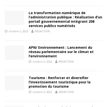
La transformation numérique de
l’administration publique : Réalisation d’un
portail gouvernemental intégrant 208
services publics numérisés
octobre 2, 2022
REDACTION
APN/ Environnement : Lancement du
réseau parlementaire sur le climat et
l’environnement
octobre 2, 2022
REDACTION
Tourisme : Renforcer et diversifier
l’investissement touristique pour la
promotion du tourisme
octobre 2, 2022
REDACTION