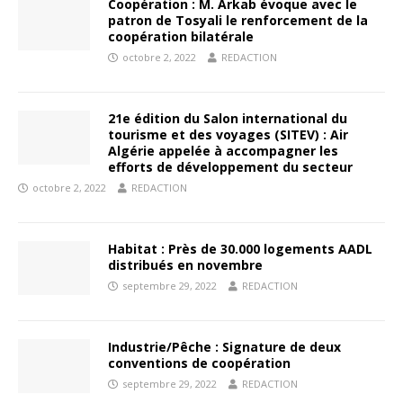
Coopération : M. Arkab évoque avec le
patron de Tosyali le renforcement de la
coopération bilatérale
octobre 2, 2022
REDACTION
21e édition du Salon international du
tourisme et des voyages (SITEV) : Air
Algérie appelée à accompagner les
efforts de développement du secteur
octobre 2, 2022
REDACTION
Habitat : Près de 30.000 logements AADL
distribués en novembre
septembre 29, 2022
REDACTION
Industrie/Pêche : Signature de deux
conventions de coopération
septembre 29, 2022
REDACTION