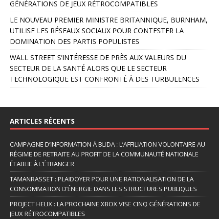
GÉNÉRATIONS DE JEUX RÉTROCOMPATIBLES
LE NOUVEAU PREMIER MINISTRE BRITANNIQUE, BURNHAM,
UTILISE LES RÉSEAUX SOCIAUX POUR CONTESTER LA
DOMINATION DES PARTIS POPULISTES
WALL STREET S’INTÉRESSE DE PRÈS AUX VALEURS DU
SECTEUR DE LA SANTÉ ALORS QUE LE SECTEUR
TECHNOLOGIQUE EST CONFRONTÉ À DES TURBULENCES
ARTICLES RÉCENTS
CAMPAGNE D’INFORMATION À BLIDA : L’AFFILIATION VOLONTAIRE AU
RÉGIME DE RETRAITE AU PROFIT DE LA COMMUNAUTÉ NATIONALE
ÉTABLIE À L’ÉTRANGER
TAMANRASSET : PLAIDOYER POUR UNE RATIONALISATION DE LA
CONSOMMATION D’ÉNERGIE DANS LES STRUCTURES PUBLIQUES
PROJECT HELIX : LA PROCHAINE XBOX VISE CINQ GÉNÉRATIONS DE
JEUX RÉTROCOMPATIBLES