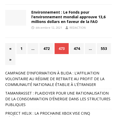
Environnement : Le Fonds pour
l’environnement mondial approuve 13,6
millions dollars en faveur de la FAO
décembre 12, 2021
REDACTION
«
1
…
472
473
474
…
553
»
CAMPAGNE D’INFORMATION À BLIDA : L’AFFILIATION
VOLONTAIRE AU RÉGIME DE RETRAITE AU PROFIT DE LA
COMMUNAUTÉ NATIONALE ÉTABLIE À L’ÉTRANGER
TAMANRASSET : PLAIDOYER POUR UNE RATIONALISATION
DE LA CONSOMMATION D’ÉNERGIE DANS LES STRUCTURES
PUBLIQUES
PROJECT HELIX : LA PROCHAINE XBOX VISE CINQ