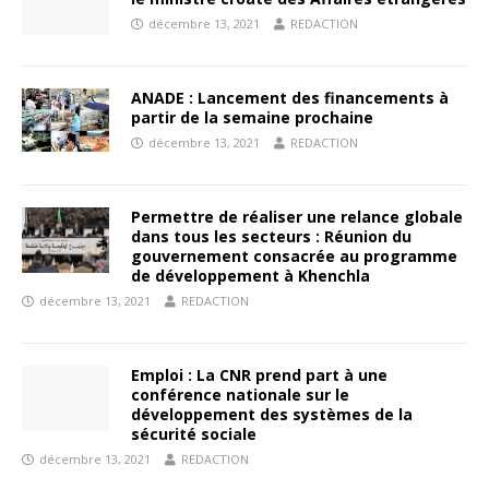
décembre 13, 2021
REDACTION
ANADE : Lancement des financements à
partir de la semaine prochaine
décembre 13, 2021
REDACTION
Permettre de réaliser une relance globale
dans tous les secteurs : Réunion du
gouvernement consacrée au programme
de développement à Khenchla
décembre 13, 2021
REDACTION
Emploi : La CNR prend part à une
conférence nationale sur le
développement des systèmes de la
sécurité sociale
décembre 13, 2021
REDACTION