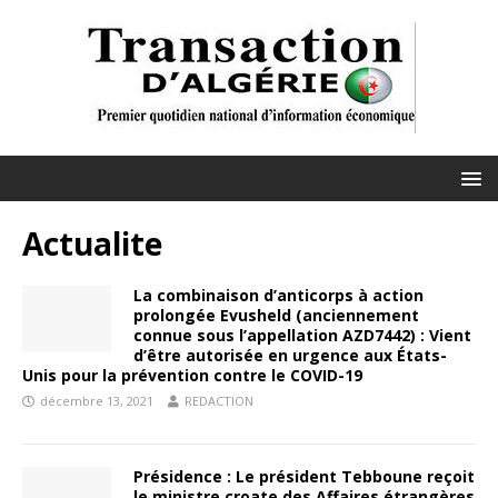
Actualite
La combinaison d’anticorps à action
prolongée Evusheld (anciennement
connue sous l’appellation AZD7442) : Vient
d’être autorisée en urgence aux États-
Unis pour la prévention contre le COVID-19
décembre 13, 2021
REDACTION
Présidence : Le président Tebboune reçoit
le ministre croate des Affaires étrangères