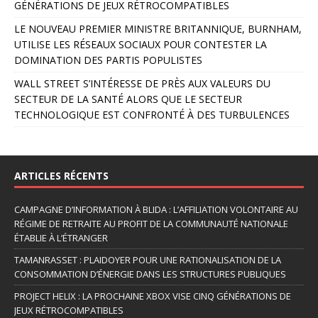
GÉNÉRATIONS DE JEUX RÉTROCOMPATIBLES
LE NOUVEAU PREMIER MINISTRE BRITANNIQUE, BURNHAM,
UTILISE LES RÉSEAUX SOCIAUX POUR CONTESTER LA
DOMINATION DES PARTIS POPULISTES
WALL STREET S’INTÉRESSE DE PRÈS AUX VALEURS DU
SECTEUR DE LA SANTÉ ALORS QUE LE SECTEUR
TECHNOLOGIQUE EST CONFRONTÉ À DES TURBULENCES
ARTICLES RÉCENTS
CAMPAGNE D’INFORMATION À BLIDA : L’AFFILIATION VOLONTAIRE AU
RÉGIME DE RETRAITE AU PROFIT DE LA COMMUNAUTÉ NATIONALE
ÉTABLIE À L’ÉTRANGER
TAMANRASSET : PLAIDOYER POUR UNE RATIONALISATION DE LA
CONSOMMATION D’ÉNERGIE DANS LES STRUCTURES PUBLIQUES
PROJECT HELIX : LA PROCHAINE XBOX VISE CINQ GÉNÉRATIONS DE
JEUX RÉTROCOMPATIBLES