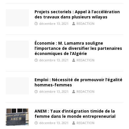
Projets sectoriels : Appel à l’accélération
des travaux dans plusieurs wilayas
décembre 13, 2021
REDACTION
Économie : M. Lamamra souligne
l’importance de diversifier les partenaires
économiques de l’Algérie
décembre 13, 2021
REDACTION
Emploi : Nécessité de promouvoir l’égalité
hommes-femmes
décembre 13, 2021
REDACTION
ANEM : Taux d’intégration timide de la
femme dans le monde entrepreneurial
décembre 13, 2021
REDACTION