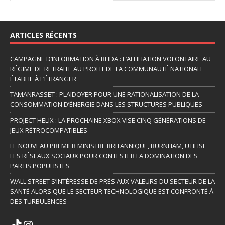
ARTICLES RÉCENTS
CAMPAGNE D’INFORMATION À BLIDA : L’AFFILIATION VOLONTAIRE AU
RÉGIME DE RETRAITE AU PROFIT DE LA COMMUNAUTÉ NATIONALE
ÉTABLIE À L’ÉTRANGER
TAMANRASSET : PLAIDOYER POUR UNE RATIONALISATION DE LA
CONSOMMATION D’ÉNERGIE DANS LES STRUCTURES PUBLIQUES
PROJECT HELIX : LA PROCHAINE XBOX VISE CINQ GÉNÉRATIONS DE
JEUX RÉTROCOMPATIBLES
LE NOUVEAU PREMIER MINISTRE BRITANNIQUE, BURNHAM, UTILISE
LES RÉSEAUX SOCIAUX POUR CONTESTER LA DOMINATION DES
PARTIS POPULISTES
WALL STREET S’INTÉRESSE DE PRÈS AUX VALEURS DU SECTEUR DE LA
SANTÉ ALORS QUE LE SECTEUR TECHNOLOGIQUE EST CONFRONTÉ À
DES TURBULENCES