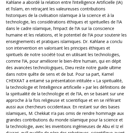
Kahlane a abordé la relation entre l’intelligence Artificielle (IA)
et l’islam, en retraçant les valeureuses contributions
historiques de la civilisation islamique à la science et à la
technologie, les considérations éthiques et spirituelles de l’IA
dans le cadre islamique, l’impact de l’IA sur la conscience
humaine et les relations, et le potentiel de l’IA pour soutenir les
enseignements et pratiques islamiques. Dr. Kahlane a conclu
son intervention en valorisant les principes éthiques et
spirituels de notre société tout en utilisant les technologies,
comme l’IA, pour améliorer le bien-être humain, qui en dépit
des avancées technologiques, Dieu reste notre guide ultime
dans notre quête de sens et de but. Pour sa part, Kamel
CHEKKAT a entamé sa présentation intitulée « La spiritualité,
la technologie et l’intelligence artificielle » par les définitions de
la spiritualité de la technologie et de l’IA, en se basant sur une
approche à la fois religieuse et scientifique et en se référant
aussi aux chercheurs occidentaux. En restant sur des bases
islamiques, M. Chekkat n’a pas omis de rendre hommage aux
grandes contributions du monde islamique pour la science et
la technologie, avec les inventions ingénieuses de Abu el Iz el
djazari, qu’il qualifie de père des robotiques, scientifique ayant