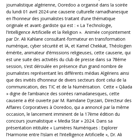
journalistique algérienne, Ooredoo a organisé dans la soirée
du lundi 01 avril 2024 une causerie culturelle ramadhanesque
en l’honneur des journalistes traitant d’une thématique
originale et avant-gardiste qui est : « La Technologie,
l’Intelligence Artificielle et la Religion ». Animée conjointement
par Dr. Ali Kahlane consultant-formateur en transformation
numérique, cyber sécurité et IA, et Kamel Chekkat, Théologien
émérite, animateur d’émissions religieuses, cette causerie, qui
est une suite des activités du club de presse dans sa 78éme
session, s’est déroulée en présence d’un grand nombre de
journalistes représentant les différents médias Algériens ainsi
que des invités d’honneur de divers secteurs dont celui de la
communication, des TIC et de la Numérisation. Cette « Qâada
» digne de l’ambiance des soirées ramadanesques, cette
causerie a été ouverte par M. Ramdane Djezairi, Directeur des
Affaires Corporatives à Ooredoo, qui a annoncé par la même
occasion, le lancement imminent de la 17ème édition du
concours journalistique « Media Star » 2024. Dans sa
présentation intitulée « Lumières Numériques : Explorer
l’Harmonie entre l’Islam et l’Intelligence Artificielle », Dr. Ali