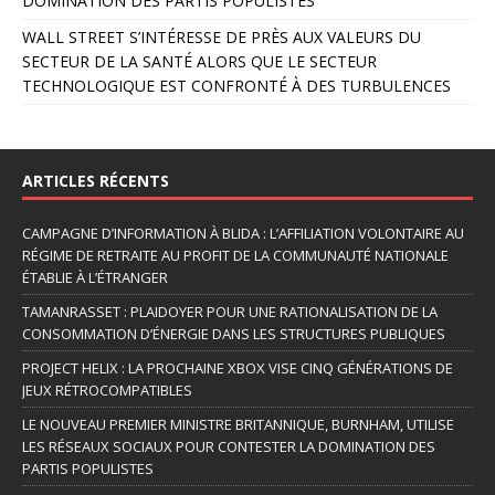
DOMINATION DES PARTIS POPULISTES
WALL STREET S’INTÉRESSE DE PRÈS AUX VALEURS DU
SECTEUR DE LA SANTÉ ALORS QUE LE SECTEUR
TECHNOLOGIQUE EST CONFRONTÉ À DES TURBULENCES
ARTICLES RÉCENTS
CAMPAGNE D’INFORMATION À BLIDA : L’AFFILIATION VOLONTAIRE AU
RÉGIME DE RETRAITE AU PROFIT DE LA COMMUNAUTÉ NATIONALE
ÉTABLIE À L’ÉTRANGER
TAMANRASSET : PLAIDOYER POUR UNE RATIONALISATION DE LA
CONSOMMATION D’ÉNERGIE DANS LES STRUCTURES PUBLIQUES
PROJECT HELIX : LA PROCHAINE XBOX VISE CINQ GÉNÉRATIONS DE
JEUX RÉTROCOMPATIBLES
LE NOUVEAU PREMIER MINISTRE BRITANNIQUE, BURNHAM, UTILISE
LES RÉSEAUX SOCIAUX POUR CONTESTER LA DOMINATION DES
PARTIS POPULISTES