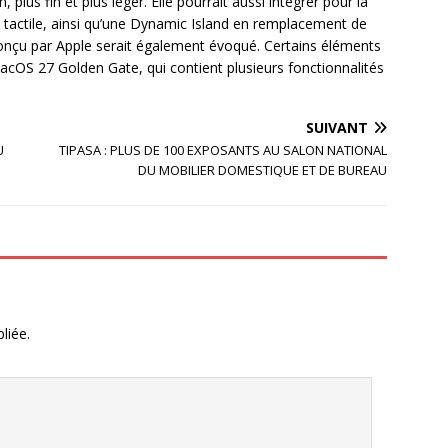
plus fin et plus léger. Elle pourrait aussi intégrer pour la
 tactile, ainsi qu’une Dynamic Island en remplacement de
conçu par Apple serait également évoqué. Certains éléments
macOS 27 Golden Gate, qui contient plusieurs fonctionnalités
SUIVANT
U
TIPASA : PLUS DE 100 EXPOSANTS AU SALON NATIONAL
DU MOBILIER DOMESTIQUE ET DE BUREAU
liée.