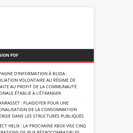
SION PDF
AGNE D’INFORMATION À BLIDA :
FILIATION VOLONTAIRE AU RÉGIME DE
AITE AU PROFIT DE LA COMMUNAUTÉ
ONALE ÉTABLIE À L’ÉTRANGER
NRASSET : PLAIDOYER POUR UNE
ONALISATION DE LA CONSOMMATION
ERGIE DANS LES STRUCTURES PUBLIQUES
ECT HELIX : LA PROCHAINE XBOX VISE CINQ
RATIONS DE JEUX RÉTROCOMPATIBLES