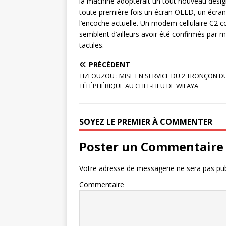
la machine adopterait un tout nouveau design, 
toute première fois un écran OLED, un écran
l’encoche actuelle. Un modem cellulaire C2 
semblent d’ailleurs avoir été confirmés par 
tactiles.
PRÉCÉDENT
TIZI OUZOU : MISE EN SERVICE DU 2 TRONÇON D
TÉLÉPHÉRIQUE AU CHEF-LIEU DE WILAYA
SOYEZ LE PREMIER À COMMENTER
Poster un Commentaire
Votre adresse de messagerie ne sera pas pub
Commentaire