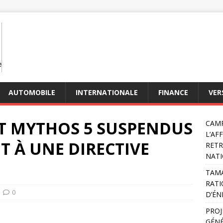
AUTOMOBILE
INTERNATIONALE
FINANCE
VER
ET MYTHOS 5 SUSPENDUS
CAMP
L’AF
T À UNE DIRECTIVE
RETR
NATI
TAMA
RATI
0
D’ÉN
PROJ
GÉNÉ