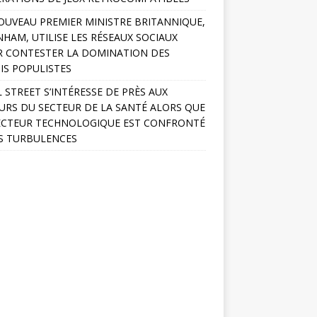
OUVEAU PREMIER MINISTRE BRITANNIQUE,
HAM, UTILISE LES RÉSEAUX SOCIAUX
 CONTESTER LA DOMINATION DES
IS POPULISTES
 STREET S’INTÉRESSE DE PRÈS AUX
URS DU SECTEUR DE LA SANTÉ ALORS QUE
ECTEUR TECHNOLOGIQUE EST CONFRONTÉ
S TURBULENCES