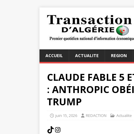
ACCUEIL
ACTUALITE
REGION
CLAUDE FABLE 5 
: ANTHROPIC OBÉI
TRUMP
juin 15, 2026
REDACTION
Actualite