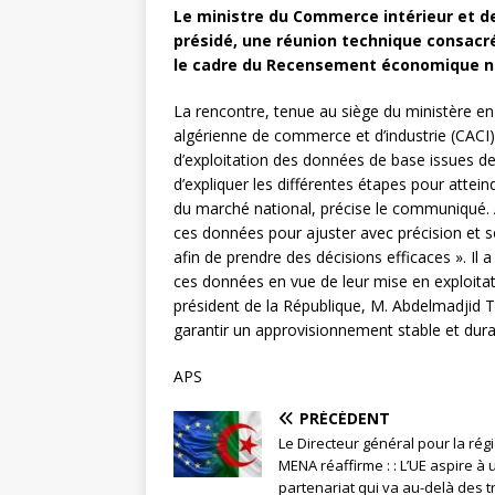
Le ministre du Commerce intérieur et de
présidé, une réunion technique consacr
le cadre du Recensement économique na
La rencontre, tenue au siège du ministère e
algérienne de commerce et d’industrie (CACI
d’exploitation des données de base issues 
d’expliquer les différentes étapes pour attein
du marché national, précise le communiqué. A
ces données pour ajuster avec précision et s
afin de prendre des décisions efficaces ». Il a
ces données en vue de leur mise en exploita
président de la République, M. Abdelmadjid T
garantir un approvisionnement stable et dur
APS
PRÉCÉDENT
Le Directeur général pour la rég
MENA réaffirme : : L’UE aspire à 
partenariat qui va au-delà des t