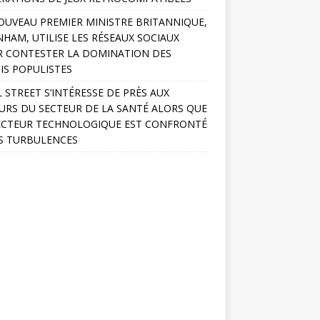
OUVEAU PREMIER MINISTRE BRITANNIQUE,
HAM, UTILISE LES RÉSEAUX SOCIAUX
 CONTESTER LA DOMINATION DES
IS POPULISTES
 STREET S’INTÉRESSE DE PRÈS AUX
URS DU SECTEUR DE LA SANTÉ ALORS QUE
ECTEUR TECHNOLOGIQUE EST CONFRONTÉ
S TURBULENCES