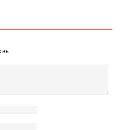
liée.