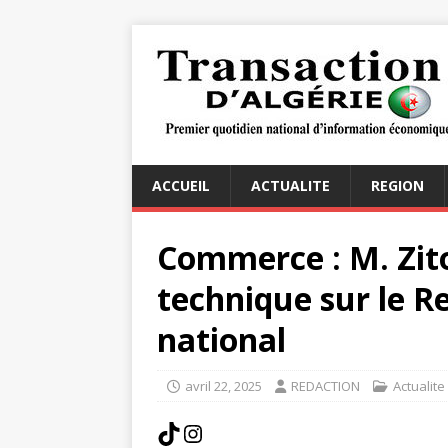
ACCUEIL
ACTUALITE
REGION
Commerce : M. Zit
technique sur le 
national
avril 22, 2025
REDACTION
Actualite