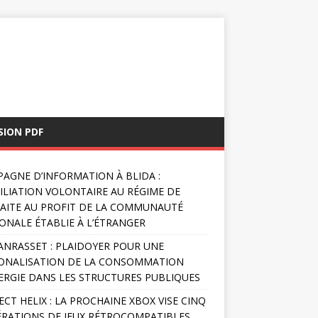
SION PDF
AGNE D’INFORMATION À BLIDA :
FILIATION VOLONTAIRE AU RÉGIME DE
AITE AU PROFIT DE LA COMMUNAUTÉ
ONALE ÉTABLIE À L’ÉTRANGER
NRASSET : PLAIDOYER POUR UNE
ONALISATION DE LA CONSOMMATION
ERGIE DANS LES STRUCTURES PUBLIQUES
ECT HELIX : LA PROCHAINE XBOX VISE CINQ
RATIONS DE JEUX RÉTROCOMPATIBLES