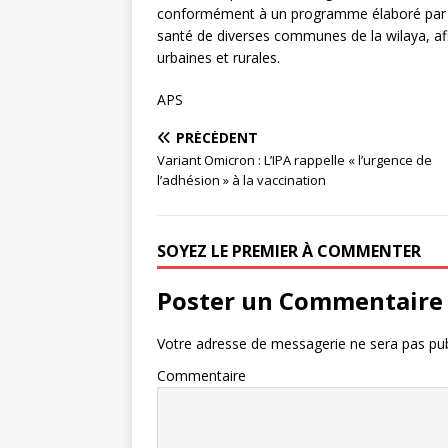
conformément à un programme élaboré par le
santé de diverses communes de la wilaya, afi
urbaines et rurales.
APS
PRÉCÉDENT
Variant Omicron : L’IPA rappelle « l’urgence de
l’adhésion » à la vaccination
SOYEZ LE PREMIER À COMMENTER
Poster un Commentaire
Votre adresse de messagerie ne sera pas pub
Commentaire