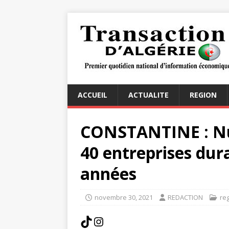
ACCUEIL
ACTUALITE
REGION
CONSTANTINE : Nu
40 entreprises dura
années
novembre 30, 2021
REDACTION
re