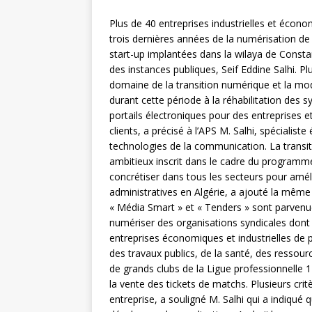
Plus de 40 entreprises industrielles et écono
trois dernières années de la numérisation de
start-up implantées dans la wilaya de Constan
des instances publiques, Seif Eddine Salhi. Pl
domaine de la transition numérique et la m
durant cette période à la réhabilitation des 
portails électroniques pour des entreprises 
clients, a précisé à l’APS M. Salhi, spéciali
technologies de la communication. La transiti
ambitieux inscrit dans le cadre du program
concrétiser dans tous les secteurs pour amélio
administratives en Algérie, a ajouté la même 
« Média Smart » et « Tenders » sont parvenu
numériser des organisations syndicales dont l
entreprises économiques et industrielles de p
des travaux publics, de la santé, des ressour
de grands clubs de la Ligue professionnelle
la vente des tickets de matchs. Plusieurs cri
entreprise, a souligné M. Salhi qui a indiqué