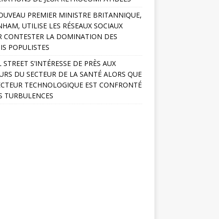
OUVEAU PREMIER MINISTRE BRITANNIQUE,
HAM, UTILISE LES RÉSEAUX SOCIAUX
 CONTESTER LA DOMINATION DES
IS POPULISTES
 STREET S’INTÉRESSE DE PRÈS AUX
URS DU SECTEUR DE LA SANTÉ ALORS QUE
ECTEUR TECHNOLOGIQUE EST CONFRONTÉ
S TURBULENCES