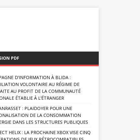
SION PDF
AGNE D’INFORMATION À BLIDA :
FILIATION VOLONTAIRE AU RÉGIME DE
AITE AU PROFIT DE LA COMMUNAUTÉ
ONALE ÉTABLIE À L’ÉTRANGER
NRASSET : PLAIDOYER POUR UNE
ONALISATION DE LA CONSOMMATION
ERGIE DANS LES STRUCTURES PUBLIQUES
ECT HELIX : LA PROCHAINE XBOX VISE CINQ
RATIONS DE JEUX RÉTROCOMPATIBLES