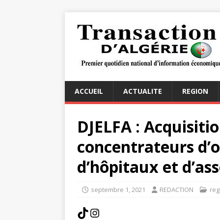
ACCUEIL
ACTUALITE
REGION
DJELFA : Acquisitio
concentrateurs d’o
d’hôpitaux et d’as
septembre 1, 2021
REDACTION
reg