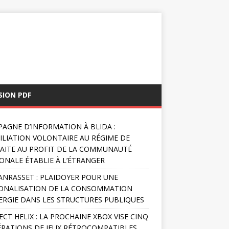
SION PDF
AGNE D’INFORMATION À BLIDA :
FILIATION VOLONTAIRE AU RÉGIME DE
AITE AU PROFIT DE LA COMMUNAUTÉ
ONALE ÉTABLIE À L’ÉTRANGER
NRASSET : PLAIDOYER POUR UNE
ONALISATION DE LA CONSOMMATION
ERGIE DANS LES STRUCTURES PUBLIQUES
ECT HELIX : LA PROCHAINE XBOX VISE CINQ
RATIONS DE JEUX RÉTROCOMPATIBLES