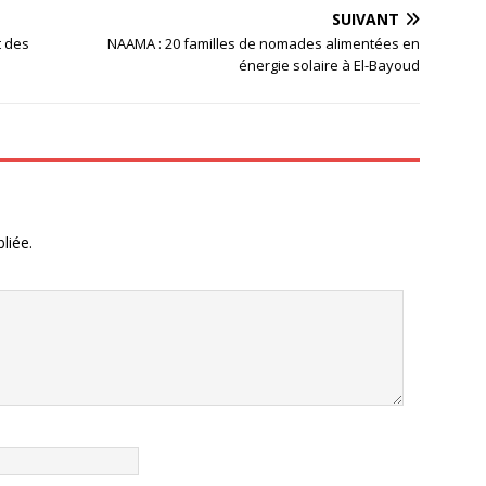
SUIVANT
t des
NAAMA : 20 familles de nomades alimentées en
énergie solaire à El-Bayoud
liée.