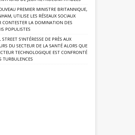
OUVEAU PREMIER MINISTRE BRITANNIQUE,
HAM, UTILISE LES RÉSEAUX SOCIAUX
 CONTESTER LA DOMINATION DES
IS POPULISTES
 STREET S’INTÉRESSE DE PRÈS AUX
URS DU SECTEUR DE LA SANTÉ ALORS QUE
ECTEUR TECHNOLOGIQUE EST CONFRONTÉ
S TURBULENCES