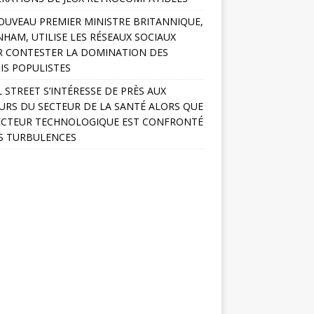
OUVEAU PREMIER MINISTRE BRITANNIQUE,
HAM, UTILISE LES RÉSEAUX SOCIAUX
 CONTESTER LA DOMINATION DES
IS POPULISTES
 STREET S’INTÉRESSE DE PRÈS AUX
URS DU SECTEUR DE LA SANTÉ ALORS QUE
ECTEUR TECHNOLOGIQUE EST CONFRONTÉ
S TURBULENCES