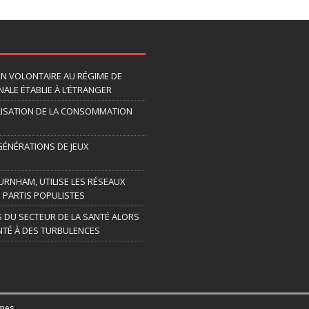
ION VOLONTAIRE AU RÉGIME DE
ALE ÉTABLIE À L’ÉTRANGER
LISATION DE LA CONSOMMATION
 GÉNÉRATIONS DE JEUX
URNHAM, UTILISE LES RÉSEAUX
 PARTIS POPULISTES
S DU SECTEUR DE LA SANTÉ ALORS
TÉ À DES TURBULENCES
mes