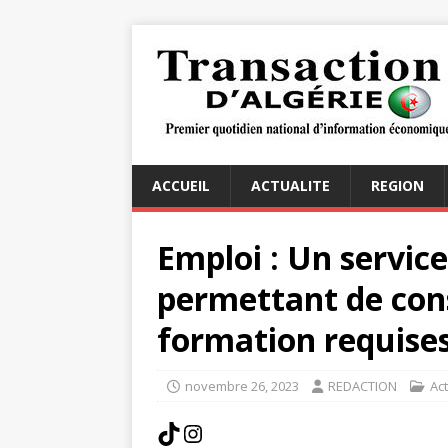
ACCUEIL
ACTUALITE
REGION
Emploi : Un servic
permettant de cons
formation requises
novembre 26, 2023
REDACTION
Act