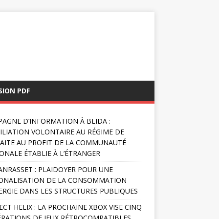
SION PDF
AGNE D’INFORMATION À BLIDA :
FILIATION VOLONTAIRE AU RÉGIME DE
AITE AU PROFIT DE LA COMMUNAUTÉ
ONALE ÉTABLIE À L’ÉTRANGER
NRASSET : PLAIDOYER POUR UNE
ONALISATION DE LA CONSOMMATION
ERGIE DANS LES STRUCTURES PUBLIQUES
ECT HELIX : LA PROCHAINE XBOX VISE CINQ
RATIONS DE JEUX RÉTROCOMPATIBLES