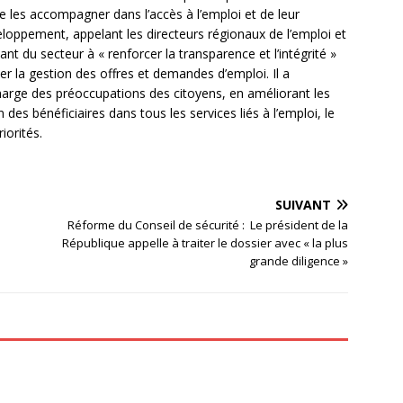
de les accompagner dans l’accès à l’emploi et de leur
loppement, appelant les directeurs régionaux de l’emploi et
ant du secteur à « renforcer la transparence et l’intégrité »
r la gestion des offres et demandes d’emploi. Il a
harge des préoccupations des citoyens, en améliorant les
n des bénéficiaires dans tous les services liés à l’emploi, le
iorités.
SUIVANT
Réforme du Conseil de sécurité : Le président de la
République appelle à traiter le dossier avec « la plus
grande diligence »