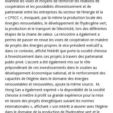
examiné les voies et moyens de renforcer les relations de
coopération et les possibilités d’investissement et de
partenariat entre les entreprises du secteur de l’énergie et la
« CPECC »‘, évoquant, par là même la production locale des
énergies renouvelables, le développement de l’hydrogène vert,
la production et le transport de l’électricité, lors des différentes
étapes de la chaine de valeur. La rencontre a également a
permis de passer en revue les voies de coopération en matière
de projets des énergies propres. le vice-président exécutif a,
dans ce contexte, affiché l’intérêt que porte la société chinoise
à l’investissement dans ces projets à travers des partenariat
public-privé. L’accent a été également mis sur le rôle
prépondérant de ces investissements dans le soutien au
développement économique national, et le renforcement des
capacités de l’Algérie dans le domaine des énergies
renouvelables et renouvelées, ajoute la même source. M.
Hong San a également exprimé « la disponibilité de la société
chinoise à mettre à profit sa grande expérience pour la mise
en œuvre des projets énergétiques suivant les normes
internationales », affichant « son intérêt à œuvrer avec l’Algérie
dans le domaine de la production de l’hydrogène vert et le