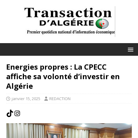
Energies propres : La CPECC
affiche sa volonté d’investir en
Algérie
janvier 15, 2025
REDACTION