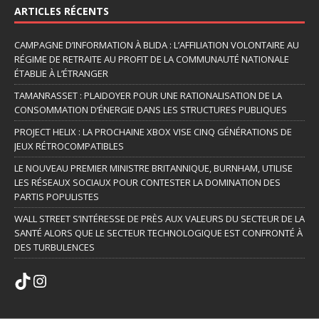
ARTICLES RÉCENTS
CAMPAGNE D’INFORMATION À BLIDA : L’AFFILIATION VOLONTAIRE AU
RÉGIME DE RETRAITE AU PROFIT DE LA COMMUNAUTÉ NATIONALE
ÉTABLIE À L’ÉTRANGER
TAMANRASSET : PLAIDOYER POUR UNE RATIONALISATION DE LA
CONSOMMATION D’ÉNERGIE DANS LES STRUCTURES PUBLIQUES
PROJECT HELIX : LA PROCHAINE XBOX VISE CINQ GÉNÉRATIONS DE
JEUX RÉTROCOMPATIBLES
LE NOUVEAU PREMIER MINISTRE BRITANNIQUE, BURNHAM, UTILISE
LES RÉSEAUX SOCIAUX POUR CONTESTER LA DOMINATION DES
PARTIS POPULISTES
WALL STREET S’INTÉRESSE DE PRÈS AUX VALEURS DU SECTEUR DE LA
SANTÉ ALORS QUE LE SECTEUR TECHNOLOGIQUE EST CONFRONTÉ À
DES TURBULENCES