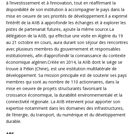
à l’investissement et à l’innovation, tout en réaffirmant la
disponibilité de son institution à accompagner le pays dans la
mise en oeuvre de ses priorités de développement.Il a exprimé
l’intérêt de la AIIB à approfondir les échanges et à explorer les
pistes de partenariat futures, ajoute la même source.La
délégation de la AIIB, qui effectue une visite en Algérie du 19
au 21 octobre en cours, aura durant son séjour des rencontres
avec plusieurs membres du gouvernement et responsables
institutionnels, afin d’approfondir la connaissance du contexte
économique algérien.Créée en 2014, la AIIB dont le siège se
trouve à Pékin (Chine), est une institution multilatérale de
développement. Sa mission principale est de soutenir ses pays
membres qui sont au nombre de 110 actionnaires, dans la
mise en oeuvre de projets structurants favorisant la
croissance économique, la durabilité environnementale et la
connectivité régionale. La AIIB intervient pour apporter son
expertise notamment dans les domaines des infrastructures,
de l’énergie, du transport, du numérique et du développement
durable.
APS