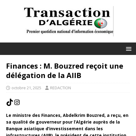
Finances : M. Bouzred reçoit une
délégation de la AIIB
octobre 21, 2025
REDACTION
Le ministre des Finances, Abdelkrim Bouzred, a reçu, en
sa qualité de gouverneur pour l’Algérie auprès de la
Banque asiatique d’investissement dans les
infrastructures (AIIB), le président de cette institution,