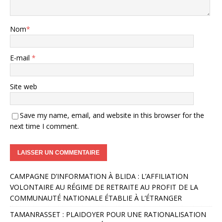
Nom
*
E-mail
*
Site web
Save my name, email, and website in this browser for the
next time I comment.
A
CAMPAGNE D’INFORMATION À BLIDA : L’AFFILIATION
l
VOLONTAIRE AU RÉGIME DE RETRAITE AU PROFIT DE LA
t
COMMUNAUTÉ NATIONALE ÉTABLIE À L’ÉTRANGER
e
r
TAMANRASSET : PLAIDOYER POUR UNE RATIONALISATION
n