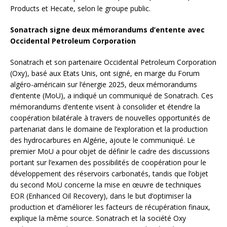
Products et Hecate, selon le groupe public.
Sonatrach signe deux mémorandums d’entente avec
Occidental Petroleum Corporation
Sonatrach et son partenaire Occidental Petroleum Corporation
(Oxy), basé aux Etats Unis, ont signé, en marge du Forum
algéro-américain sur l’énergie 2025, deux mémorandums
d’entente (MoU), a indiqué un communiqué de Sonatrach. Ces
mémorandums d’entente visent à consolider et étendre la
coopération bilatérale à travers de nouvelles opportunités de
partenariat dans le domaine de l’exploration et la production
des hydrocarbures en Algérie, ajoute le communiqué. Le
premier MoU a pour objet de définir le cadre des discussions
portant sur l’examen des possibilités de coopération pour le
développement des réservoirs carbonatés, tandis que l’objet
du second MoU concerne la mise en œuvre de techniques
EOR (Enhanced Oil Recovery), dans le but d’optimiser la
production et d’améliorer les facteurs de récupération finaux,
explique la même source. Sonatrach et la société Oxy