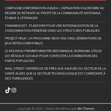
CAMPAGNE D’INFORMATION À BLIDA : L’AFFILIATION VOLONTAIRE AU
RÉGIME DE RETRAITE AU PROFIT DE LA COMMUNAUTÉ NATIONALE
ÉTABLIE À L’ÉTRANGER
TAMANRASSET : PLAIDOYER POUR UNE RATIONALISATION DE LA
CONSOMMATION D’ÉNERGIE DANS LES STRUCTURES PUBLIQUES
PROJECT HELIX : LA PROCHAINE XBOX VISE CINQ GÉNÉRATIONS DE
JEUX RÉTROCOMPATIBLES
LE NOUVEAU PREMIER MINISTRE BRITANNIQUE, BURNHAM, UTILISE
LES RÉSEAUX SOCIAUX POUR CONTESTER LA DOMINATION DES
PARTIS POPULISTES
WALL STREET S’INTÉRESSE DE PRÈS AUX VALEURS DU SECTEUR DE LA
SANTÉ ALORS QUE LE SECTEUR TECHNOLOGIQUE EST CONFRONTÉ À
DES TURBULENCES
Copyright © 2026 | Thème WordPress par
MH Themes