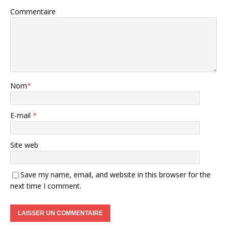
Commentaire
Nom
*
E-mail
*
Site web
Save my name, email, and website in this browser for the
next time I comment.
A