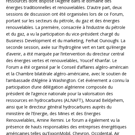
ressources dont dispose l’Algérie dans le domaine des
énergies traditionnelles et renouvelables. D’autre part, deux
sessions de discussion ont été organisées lors de ce Forum,
portant sur les secteurs du pétrole, du gaz et des énergies
renouvelables. La première, consacrée à l’industrie du pétrole
et du gaz, a vu la participation du vice-président chargé du
Business Development et du marketing, Ferhat Ounoughi. La
seconde session, axée sur l’hydrogène vert en tant qu’énergie
d’avenir, a été marquée par l’intervention du directeur central
des énergies vertes et renouvelables, Youcef Khanfar. Le
Forum a été organisé par le Conseil d’affaires algéro-américain
et la Chambre bilatérale algéro-américaine, avec le soutien de
l’ambassade d’Algérie à Washington. Cet événement a connu la
participation d’une délégation algérienne composée du
président de l’agence nationale pour la valorisation des
ressources en hydrocarbures (ALNAFT), Mourad Beldjehem,
ainsi que le directeur général hydrocarbures auprès du
ministère de l’Energie, des Mines et des Energies
Renouvelables, Amine Remini. Le forum a également vu la
présence de hauts responsables des entreprises énergétiques
américaines telles qu’ExxonMobil, Chevron, Occidental, Air