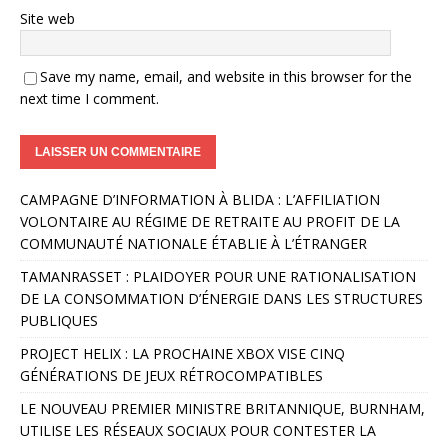
Site web
Save my name, email, and website in this browser for the
next time I comment.
A
CAMPAGNE D’INFORMATION À BLIDA : L’AFFILIATION
l
VOLONTAIRE AU RÉGIME DE RETRAITE AU PROFIT DE LA
t
COMMUNAUTÉ NATIONALE ÉTABLIE À L’ÉTRANGER
e
r
TAMANRASSET : PLAIDOYER POUR UNE RATIONALISATION
n
DE LA CONSOMMATION D’ÉNERGIE DANS LES STRUCTURES
a
PUBLIQUES
t
PROJECT HELIX : LA PROCHAINE XBOX VISE CINQ
i
GÉNÉRATIONS DE JEUX RÉTROCOMPATIBLES
v
e
LE NOUVEAU PREMIER MINISTRE BRITANNIQUE, BURNHAM,
:
UTILISE LES RÉSEAUX SOCIAUX POUR CONTESTER LA