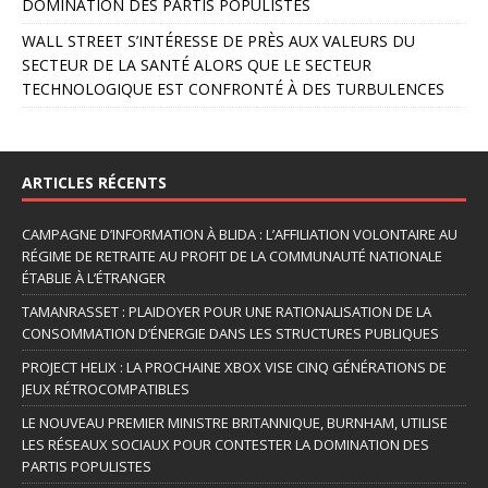
DOMINATION DES PARTIS POPULISTES
WALL STREET S’INTÉRESSE DE PRÈS AUX VALEURS DU
SECTEUR DE LA SANTÉ ALORS QUE LE SECTEUR
TECHNOLOGIQUE EST CONFRONTÉ À DES TURBULENCES
ARTICLES RÉCENTS
CAMPAGNE D’INFORMATION À BLIDA : L’AFFILIATION VOLONTAIRE AU
RÉGIME DE RETRAITE AU PROFIT DE LA COMMUNAUTÉ NATIONALE
ÉTABLIE À L’ÉTRANGER
TAMANRASSET : PLAIDOYER POUR UNE RATIONALISATION DE LA
CONSOMMATION D’ÉNERGIE DANS LES STRUCTURES PUBLIQUES
PROJECT HELIX : LA PROCHAINE XBOX VISE CINQ GÉNÉRATIONS DE
JEUX RÉTROCOMPATIBLES
LE NOUVEAU PREMIER MINISTRE BRITANNIQUE, BURNHAM, UTILISE
LES RÉSEAUX SOCIAUX POUR CONTESTER LA DOMINATION DES
PARTIS POPULISTES