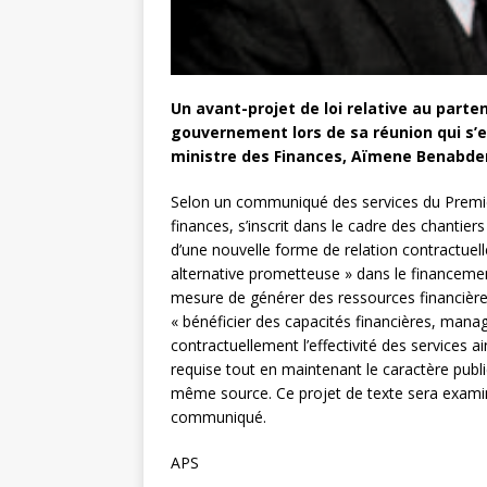
Un avant-projet de loi relative au parte
gouvernement lors de sa réunion qui s’e
ministre des Finances, Aïmene Benabd
Selon un communiqué des services du Premier 
finances, s’inscrit dans le cadre des chantier
d’une nouvelle forme de relation contractuelle
alternative prometteuse » dans le financemen
mesure de générer des ressources financières
« bénéficier des capacités financières, managé
contractuellement l’effectivité des services ai
requise tout en maintenant le caractère public
même source. Ce projet de texte sera examiné
communiqué.
APS