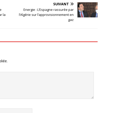
SUIVANT
e
Energie : L’Espagne rassurée par
r la
l’Algérie sur l’approvisionnement en
gaz
liée.