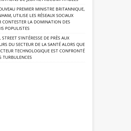
OUVEAU PREMIER MINISTRE BRITANNIQUE,
HAM, UTILISE LES RÉSEAUX SOCIAUX
 CONTESTER LA DOMINATION DES
IS POPULISTES
 STREET S’INTÉRESSE DE PRÈS AUX
URS DU SECTEUR DE LA SANTÉ ALORS QUE
ECTEUR TECHNOLOGIQUE EST CONFRONTÉ
S TURBULENCES