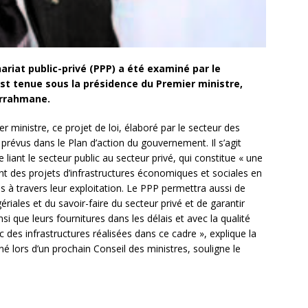
nariat public-privé (PPP) a été examiné par le
st tenue sous la présidence du Premier ministre,
errahmane.
ministre, ce projet de loi, élaboré par le secteur des
s prévus dans le Plan d’action du gouvernement. Il s’agit
 liant le secteur public au secteur privé, qui constitue « une
t des projets d’infrastructures économiques et sociales en
 à travers leur exploitation. Le PPP permettra aussi de
riales et du savoir-faire du secteur privé et de garantir
nsi que leurs fournitures dans les délais et avec la qualité
 des infrastructures réalisées dans ce cadre », explique la
 lors d’un prochain Conseil des ministres, souligne le