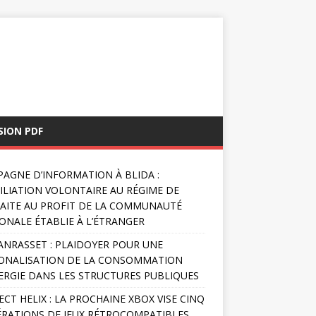
SION PDF
AGNE D’INFORMATION À BLIDA :
FILIATION VOLONTAIRE AU RÉGIME DE
AITE AU PROFIT DE LA COMMUNAUTÉ
ONALE ÉTABLIE À L’ÉTRANGER
NRASSET : PLAIDOYER POUR UNE
ONALISATION DE LA CONSOMMATION
ERGIE DANS LES STRUCTURES PUBLIQUES
ECT HELIX : LA PROCHAINE XBOX VISE CINQ
RATIONS DE JEUX RÉTROCOMPATIBLES