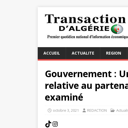
ACCUEIL
ACTUALITE
REGION
Gouvernement : Un 
relative au partena
examiné
octobre 3, 2021
REDACTION
Actuali