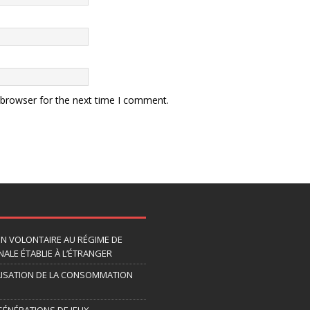
 browser for the next time I comment.
ION VOLONTAIRE AU RÉGIME DE
ALE ÉTABLIE À L’ÉTRANGER
LISATION DE LA CONSOMMATION
 GÉNÉRATIONS DE JEUX