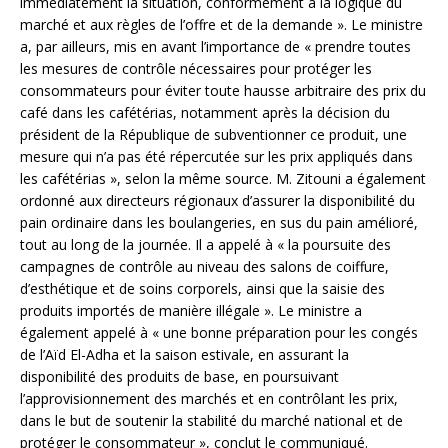
immédiatement la situation, conformément à la logique du
marché et aux règles de l’offre et de la demande ». Le ministre
a, par ailleurs, mis en avant l’importance de « prendre toutes
les mesures de contrôle nécessaires pour protéger les
consommateurs pour éviter toute hausse arbitraire des prix du
café dans les cafétérias, notamment après la décision du
président de la République de subventionner ce produit, une
mesure qui n’a pas été répercutée sur les prix appliqués dans
les cafétérias », selon la même source. M. Zitouni a également
ordonné aux directeurs régionaux d’assurer la disponibilité du
pain ordinaire dans les boulangeries, en sus du pain amélioré,
tout au long de la journée. Il a appelé à « la poursuite des
campagnes de contrôle au niveau des salons de coiffure,
d’esthétique et de soins corporels, ainsi que la saisie des
produits importés de manière illégale ». Le ministre a
également appelé à « une bonne préparation pour les congés
de l’Aïd El-Adha et la saison estivale, en assurant la
disponibilité des produits de base, en poursuivant
l’approvisionnement des marchés et en contrôlant les prix,
dans le but de soutenir la stabilité du marché national et de
protéger le consommateur », conclut le communiqué.