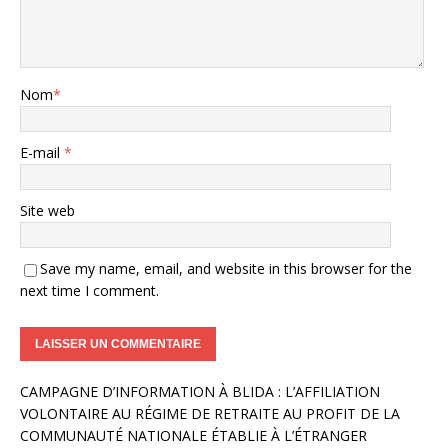
Nom
*
E-mail
*
Site web
Save my name, email, and website in this browser for the
next time I comment.
A
CAMPAGNE D’INFORMATION À BLIDA : L’AFFILIATION
l
VOLONTAIRE AU RÉGIME DE RETRAITE AU PROFIT DE LA
t
COMMUNAUTÉ NATIONALE ÉTABLIE À L’ÉTRANGER
e