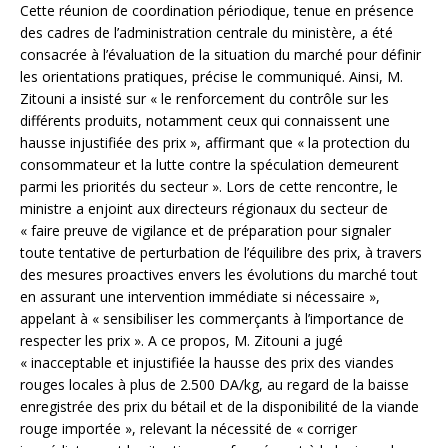
Cette réunion de coordination périodique, tenue en présence
des cadres de l’administration centrale du ministère, a été
consacrée à l’évaluation de la situation du marché pour définir
les orientations pratiques, précise le communiqué. Ainsi, M.
Zitouni a insisté sur « le renforcement du contrôle sur les
différents produits, notamment ceux qui connaissent une
hausse injustifiée des prix », affirmant que « la protection du
consommateur et la lutte contre la spéculation demeurent
parmi les priorités du secteur ». Lors de cette rencontre, le
ministre a enjoint aux directeurs régionaux du secteur de
« faire preuve de vigilance et de préparation pour signaler
toute tentative de perturbation de l’équilibre des prix, à travers
des mesures proactives envers les évolutions du marché tout
en assurant une intervention immédiate si nécessaire »,
appelant à « sensibiliser les commerçants à l’importance de
respecter les prix ». A ce propos, M. Zitouni a jugé
« inacceptable et injustifiée la hausse des prix des viandes
rouges locales à plus de 2.500 DA/kg, au regard de la baisse
enregistrée des prix du bétail et de la disponibilité de la viande
rouge importée », relevant la nécessité de « corriger