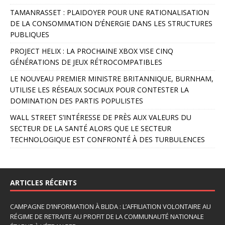
r
TAMANRASSET : PLAIDOYER POUR UNE RATIONALISATION
n
DE LA CONSOMMATION D’ÉNERGIE DANS LES STRUCTURES
a
PUBLIQUES
t
PROJECT HELIX : LA PROCHAINE XBOX VISE CINQ
i
GÉNÉRATIONS DE JEUX RÉTROCOMPATIBLES
v
e
LE NOUVEAU PREMIER MINISTRE BRITANNIQUE, BURNHAM,
:
UTILISE LES RÉSEAUX SOCIAUX POUR CONTESTER LA
DOMINATION DES PARTIS POPULISTES
WALL STREET S’INTÉRESSE DE PRÈS AUX VALEURS DU
SECTEUR DE LA SANTÉ ALORS QUE LE SECTEUR
TECHNOLOGIQUE EST CONFRONTÉ À DES TURBULENCES
ARTICLES RÉCENTS
CAMPAGNE D’INFORMATION À BLIDA : L’AFFILIATION VOLONTAIRE AU
RÉGIME DE RETRAITE AU PROFIT DE LA COMMUNAUTÉ NATIONALE