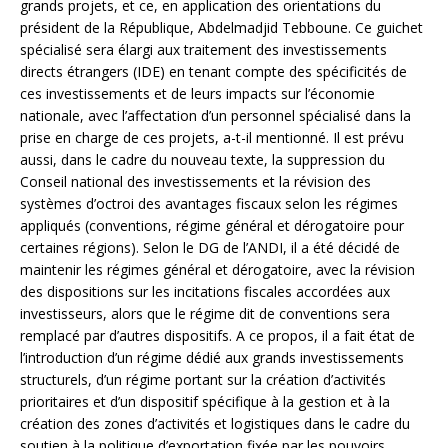
grands projets, et ce, en application des orientations du
président de la République, Abdelmadjid Tebboune. Ce guichet
spécialisé sera élargi aux traitement des investissements
directs étrangers (IDE) en tenant compte des spécificités de
ces investissements et de leurs impacts sur l’économie
nationale, avec l’affectation d’un personnel spécialisé dans la
prise en charge de ces projets, a-t-il mentionné. Il est prévu
aussi, dans le cadre du nouveau texte, la suppression du
Conseil national des investissements et la révision des
systèmes d’octroi des avantages fiscaux selon les régimes
appliqués (conventions, régime général et dérogatoire pour
certaines régions). Selon le DG de l’ANDI, il a été décidé de
maintenir les régimes général et dérogatoire, avec la révision
des dispositions sur les incitations fiscales accordées aux
investisseurs, alors que le régime dit de conventions sera
remplacé par d’autres dispositifs. A ce propos, il a fait état de
l’introduction d’un régime dédié aux grands investissements
structurels, d’un régime portant sur la création d’activités
prioritaires et d’un dispositif spécifique à la gestion et à la
création des zones d’activités et logistiques dans le cadre du
soutien à la politique d’exportation fixée par les pouvoirs