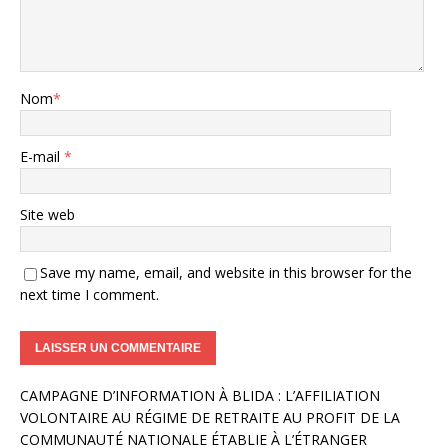
Nom
*
E-mail
*
Site web
Save my name, email, and website in this browser for the
next time I comment.
A
CAMPAGNE D’INFORMATION À BLIDA : L’AFFILIATION
l
VOLONTAIRE AU RÉGIME DE RETRAITE AU PROFIT DE LA
t
COMMUNAUTÉ NATIONALE ÉTABLIE À L’ÉTRANGER
e