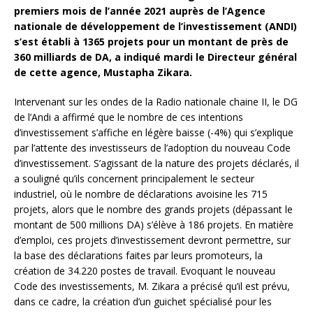
premiers mois de l’année 2021 auprès de l’Agence
nationale de développement de l’investissement (ANDI)
s’est établi à 1365 projets pour un montant de près de
360 milliards de DA, a indiqué mardi le Directeur général
de cette agence, Mustapha Zikara.
Intervenant sur les ondes de la Radio nationale chaine II, le DG
de l’Andi a affirmé que le nombre de ces intentions
d’investissement s’affiche en légère baisse (-4%) qui s’explique
par l’attente des investisseurs de l’adoption du nouveau Code
d’investissement. S’agissant de la nature des projets déclarés, il
a souligné qu’ils concernent principalement le secteur
industriel, où le nombre de déclarations avoisine les 715
projets, alors que le nombre des grands projets (dépassant le
montant de 500 millions DA) s’élève à 186 projets. En matière
d’emploi, ces projets d’investissement devront permettre, sur
la base des déclarations faites par leurs promoteurs, la
création de 34.220 postes de travail. Evoquant le nouveau
Code des investissements, M. Zikara a précisé qu’il est prévu,
dans ce cadre, la création d’un guichet spécialisé pour les