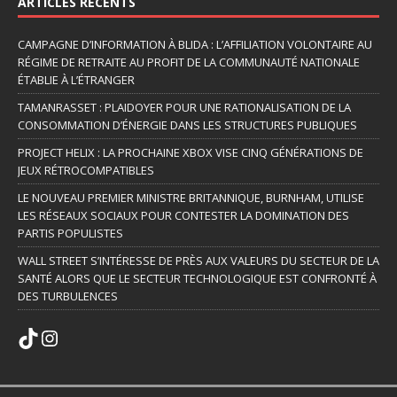
ARTICLES RÉCENTS
CAMPAGNE D’INFORMATION À BLIDA : L’AFFILIATION VOLONTAIRE AU
RÉGIME DE RETRAITE AU PROFIT DE LA COMMUNAUTÉ NATIONALE
ÉTABLIE À L’ÉTRANGER
TAMANRASSET : PLAIDOYER POUR UNE RATIONALISATION DE LA
CONSOMMATION D’ÉNERGIE DANS LES STRUCTURES PUBLIQUES
PROJECT HELIX : LA PROCHAINE XBOX VISE CINQ GÉNÉRATIONS DE
JEUX RÉTROCOMPATIBLES
LE NOUVEAU PREMIER MINISTRE BRITANNIQUE, BURNHAM, UTILISE
LES RÉSEAUX SOCIAUX POUR CONTESTER LA DOMINATION DES
PARTIS POPULISTES
WALL STREET S’INTÉRESSE DE PRÈS AUX VALEURS DU SECTEUR DE LA
SANTÉ ALORS QUE LE SECTEUR TECHNOLOGIQUE EST CONFRONTÉ À
DES TURBULENCES