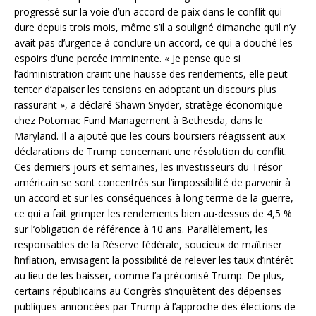
progressé sur la voie d’un accord de paix dans le conflit qui
dure depuis trois mois, même s’il a souligné dimanche qu’il n’y
avait pas d’urgence à conclure un accord, ce qui a douché les
espoirs d’une percée imminente. « Je pense que si
l’administration craint une hausse des rendements, elle peut
tenter d’apaiser les tensions en adoptant un discours plus
rassurant », a déclaré Shawn Snyder, stratège économique
chez Potomac Fund Management à Bethesda, dans le
Maryland. Il a ajouté que les cours boursiers réagissent aux
déclarations de Trump concernant une résolution du conflit.
Ces derniers jours et semaines, les investisseurs du Trésor
américain se sont concentrés sur l’impossibilité de parvenir à
un accord et sur les conséquences à long terme de la guerre,
ce qui a fait grimper les rendements bien au-dessus de 4,5 %
sur l’obligation de référence à 10 ans. Parallèlement, les
responsables de la Réserve fédérale, soucieux de maîtriser
l’inflation, envisagent la possibilité de relever les taux d’intérêt
au lieu de les baisser, comme l’a préconisé Trump. De plus,
certains républicains au Congrès s’inquiètent des dépenses
publiques annoncées par Trump à l’approche des élections de