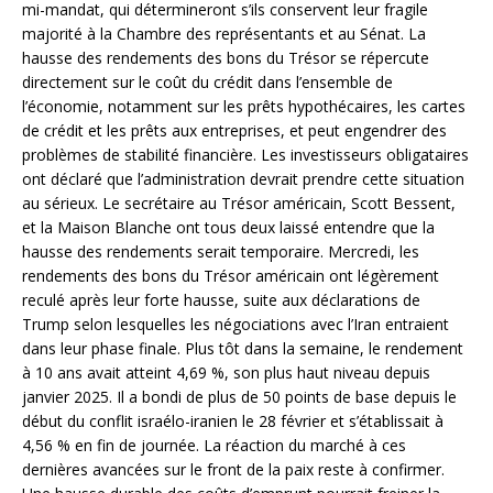
mi-mandat, qui détermineront s’ils conservent leur fragile
majorité à la Chambre des représentants et au Sénat. La
hausse des rendements des bons du Trésor se répercute
directement sur le coût du crédit dans l’ensemble de
l’économie, notamment sur les prêts hypothécaires, les cartes
de crédit et les prêts aux entreprises, et peut engendrer des
problèmes de stabilité financière. Les investisseurs obligataires
ont déclaré que l’administration devrait prendre cette situation
au sérieux. Le secrétaire au Trésor américain, Scott Bessent,
et la Maison Blanche ont tous deux laissé entendre que la
hausse des rendements serait temporaire. Mercredi, les
rendements des bons du Trésor américain ont légèrement
reculé après leur forte hausse, suite aux déclarations de
Trump selon lesquelles les négociations avec l’Iran entraient
dans leur phase finale. Plus tôt dans la semaine, le rendement
à 10 ans avait atteint 4,69 %, son plus haut niveau depuis
janvier 2025. Il a bondi de plus de 50 points de base depuis le
début du conflit israélo-iranien le 28 février et s’établissait à
4,56 % en fin de journée. La réaction du marché à ces
dernières avancées sur le front de la paix reste à confirmer.