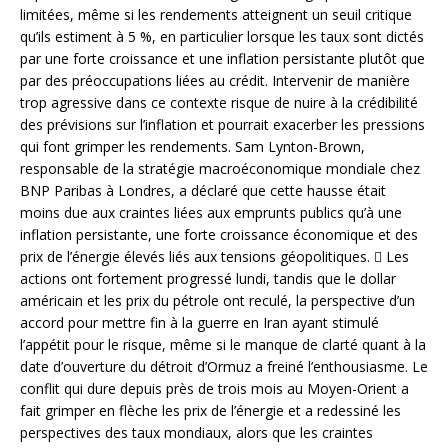
limitées, même si les rendements atteignent un seuil critique
qu’ils estiment à 5 %, en particulier lorsque les taux sont dictés
par une forte croissance et une inflation persistante plutôt que
par des préoccupations liées au crédit. Intervenir de manière
trop agressive dans ce contexte risque de nuire à la crédibilité
des prévisions sur l’inflation et pourrait exacerber les pressions
qui font grimper les rendements. Sam Lynton-Brown,
responsable de la stratégie macroéconomique mondiale chez
BNP Paribas à Londres, a déclaré que cette hausse était
moins due aux craintes liées aux emprunts publics qu’à une
inflation persistante, une forte croissance économique et des
prix de l’énergie élevés liés aux tensions géopolitiques.  Les
actions ont fortement progressé lundi, tandis que le dollar
américain et les prix du pétrole ont reculé, la perspective d’un
accord pour mettre fin à la guerre en Iran ayant stimulé
l’appétit pour le risque, même si le manque de clarté quant à la
date d’ouverture du détroit d’Ormuz a freiné l’enthousiasme. Le
conflit qui dure depuis près de trois mois au Moyen-Orient a
fait grimper en flèche les prix de l’énergie et a redessiné les
perspectives des taux mondiaux, alors que les craintes