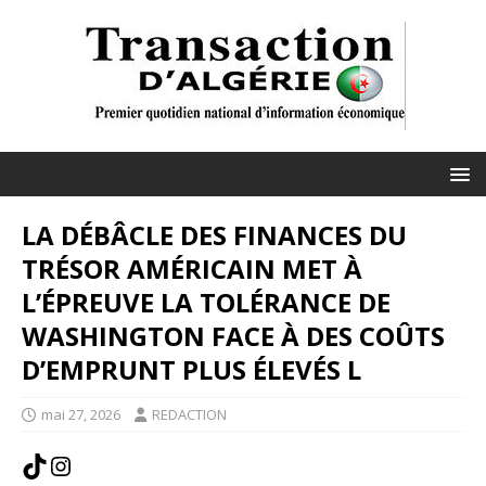
LA DÉBÂCLE DES FINANCES DU
TRÉSOR AMÉRICAIN MET À
L’ÉPREUVE LA TOLÉRANCE DE
WASHINGTON FACE À DES COÛTS
D’EMPRUNT PLUS ÉLEVÉS L
mai 27, 2026
REDACTION