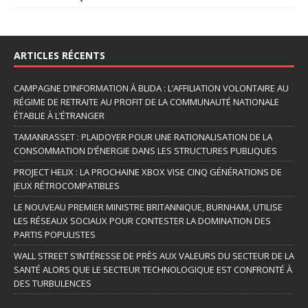
ARTICLES RÉCENTS
CAMPAGNE D’INFORMATION À BLIDA : L’AFFILIATION VOLONTAIRE AU
RÉGIME DE RETRAITE AU PROFIT DE LA COMMUNAUTÉ NATIONALE
ÉTABLIE À L’ÉTRANGER
TAMANRASSET : PLAIDOYER POUR UNE RATIONALISATION DE LA
CONSOMMATION D’ÉNERGIE DANS LES STRUCTURES PUBLIQUES
PROJECT HELIX : LA PROCHAINE XBOX VISE CINQ GÉNÉRATIONS DE
JEUX RÉTROCOMPATIBLES
LE NOUVEAU PREMIER MINISTRE BRITANNIQUE, BURNHAM, UTILISE
LES RÉSEAUX SOCIAUX POUR CONTESTER LA DOMINATION DES
PARTIS POPULISTES
WALL STREET S’INTÉRESSE DE PRÈS AUX VALEURS DU SECTEUR DE LA
SANTÉ ALORS QUE LE SECTEUR TECHNOLOGIQUE EST CONFRONTÉ À
DES TURBULENCES