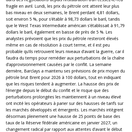
fragile en avril. Lundi, les prix du pétrole ont atteint leur plus
bas niveau en deux semaines, le Brent perdant 4,81 dollars,
soit environ 5 %, pour s’établir à 98,73 dollars le baril, tandis
que le West Texas Intermediate américain s’établissait à 91,79
dollars le baril, également en baisse de près de 5 %. Les
analystes prévoient que les prix du pétrole resteront élevés
même en cas de résolution à court terme, et il est peu
probable qu’ils retrouvent leurs niveaux d’avant la guerre, car il
faudra du temps pour remédier aux perturbations de la chaîne
d’approvisionnement causées par le conflit. La semaine
dernière, Barclays a maintenu ses prévisions de prix moyen du
pétrole brut Brent pour 2026 à 100 dollars, tout en indiquant
que les risques tendent à augmenter. La hausse des prix de
l’énergie depuis le début du conflit et le risque que des
perturbations prolongées les maintiennent à un niveau élevé
ont incité les opérateurs à parier sur des hausses de tarifs sur
les marchés développés et émergents. Les marchés intègrent
désormais pleinement une hausse de 25 points de base des
taux de la Réserve fédérale américaine en janvier 2027, un
changement radical par rapport aux attentes d’avant le début