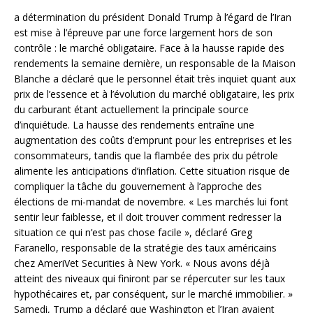
a détermination du président Donald Trump à l’égard de l’Iran
est mise à l’épreuve par une force largement hors de son
contrôle : le marché obligataire. Face à la hausse rapide des
rendements la semaine dernière, un responsable de la Maison
Blanche a déclaré que le personnel était très inquiet quant aux
prix de l’essence et à l’évolution du marché obligataire, les prix
du carburant étant actuellement la principale source
d’inquiétude. La hausse des rendements entraîne une
augmentation des coûts d’emprunt pour les entreprises et les
consommateurs, tandis que la flambée des prix du pétrole
alimente les anticipations d’inflation. Cette situation risque de
compliquer la tâche du gouvernement à l’approche des
élections de mi-mandat de novembre. « Les marchés lui font
sentir leur faiblesse, et il doit trouver comment redresser la
situation ce qui n’est pas chose facile », déclaré Greg
Faranello, responsable de la stratégie des taux américains
chez AmeriVet Securities à New York. « Nous avons déjà
atteint des niveaux qui finiront par se répercuter sur les taux
hypothécaires et, par conséquent, sur le marché immobilier. »
Samedi, Trump a déclaré que Washington et l’Iran avaient