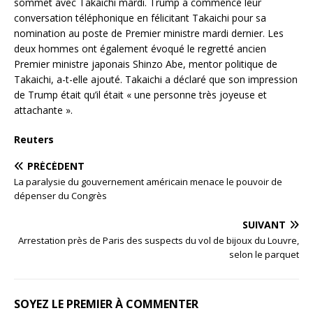
sommet avec Takaichi mardi. Trump a commencé leur
conversation téléphonique en félicitant Takaichi pour sa
nomination au poste de Premier ministre mardi dernier. Les
deux hommes ont également évoqué le regretté ancien
Premier ministre japonais Shinzo Abe, mentor politique de
Takaichi, a-t-elle ajouté. Takaichi a déclaré que son impression
de Trump était qu’il était « une personne très joyeuse et
attachante ».
Reuters
PRÉCÉDENT
La paralysie du gouvernement américain menace le pouvoir de
dépenser du Congrès
SUIVANT
Arrestation près de Paris des suspects du vol de bijoux du Louvre,
selon le parquet
SOYEZ LE PREMIER À COMMENTER