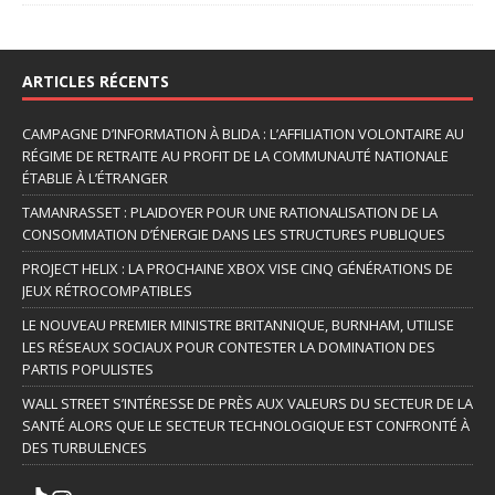
ARTICLES RÉCENTS
CAMPAGNE D’INFORMATION À BLIDA : L’AFFILIATION VOLONTAIRE AU
RÉGIME DE RETRAITE AU PROFIT DE LA COMMUNAUTÉ NATIONALE
ÉTABLIE À L’ÉTRANGER
TAMANRASSET : PLAIDOYER POUR UNE RATIONALISATION DE LA
CONSOMMATION D’ÉNERGIE DANS LES STRUCTURES PUBLIQUES
PROJECT HELIX : LA PROCHAINE XBOX VISE CINQ GÉNÉRATIONS DE
JEUX RÉTROCOMPATIBLES
LE NOUVEAU PREMIER MINISTRE BRITANNIQUE, BURNHAM, UTILISE
LES RÉSEAUX SOCIAUX POUR CONTESTER LA DOMINATION DES
PARTIS POPULISTES
WALL STREET S’INTÉRESSE DE PRÈS AUX VALEURS DU SECTEUR DE LA
SANTÉ ALORS QUE LE SECTEUR TECHNOLOGIQUE EST CONFRONTÉ À
DES TURBULENCES