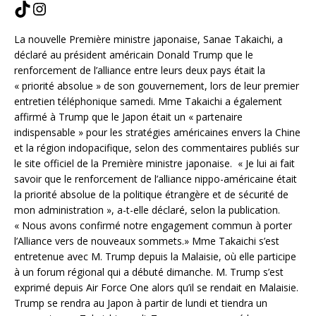
La nouvelle Première ministre japonaise, Sanae Takaichi, a
déclaré au président américain Donald Trump que le
renforcement de l’alliance entre leurs deux pays était la
« priorité absolue » de son gouvernement, lors de leur premier
entretien téléphonique samedi. Mme Takaichi a également
affirmé à Trump que le Japon était un « partenaire
indispensable » pour les stratégies américaines envers la Chine
et la région indopacifique, selon des commentaires publiés sur
le site officiel de la Première ministre japonaise. « Je lui ai fait
savoir que le renforcement de l’alliance nippo-américaine était
la priorité absolue de la politique étrangère et de sécurité de
mon administration », a-t-elle déclaré, selon la publication.
« Nous avons confirmé notre engagement commun à porter
l’Alliance vers de nouveaux sommets.» Mme Takaichi s’est
entretenue avec M. Trump depuis la Malaisie, où elle participe
à un forum régional qui a débuté dimanche. M. Trump s’est
exprimé depuis Air Force One alors qu’il se rendait en Malaisie.
Trump se rendra au Japon à partir de lundi et tiendra un