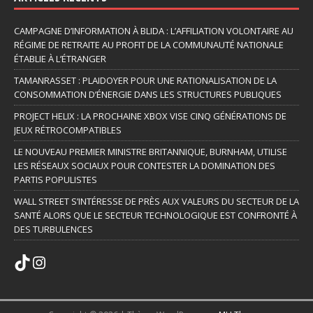
CAMPAGNE D’INFORMATION À BLIDA : L’AFFILIATION VOLONTAIRE AU
RÉGIME DE RETRAITE AU PROFIT DE LA COMMUNAUTÉ NATIONALE
ÉTABLIE À L’ÉTRANGER
TAMANRASSET : PLAIDOYER POUR UNE RATIONALISATION DE LA
CONSOMMATION D’ÉNERGIE DANS LES STRUCTURES PUBLIQUES
PROJECT HELIX : LA PROCHAINE XBOX VISE CINQ GÉNÉRATIONS DE
JEUX RÉTROCOMPATIBLES
LE NOUVEAU PREMIER MINISTRE BRITANNIQUE, BURNHAM, UTILISE
LES RÉSEAUX SOCIAUX POUR CONTESTER LA DOMINATION DES
PARTIS POPULISTES
WALL STREET S’INTÉRESSE DE PRÈS AUX VALEURS DU SECTEUR DE LA
SANTÉ ALORS QUE LE SECTEUR TECHNOLOGIQUE EST CONFRONTÉ À
DES TURBULENCES