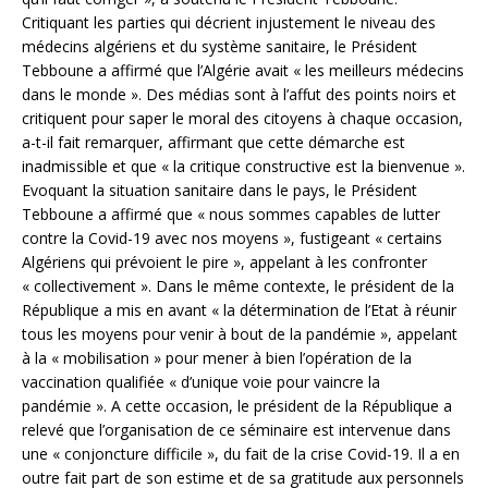
Critiquant les parties qui décrient injustement le niveau des
médecins algériens et du système sanitaire, le Président
Tebboune a affirmé que l’Algérie avait « les meilleurs médecins
dans le monde ». Des médias sont à l’affut des points noirs et
critiquent pour saper le moral des citoyens à chaque occasion,
a-t-il fait remarquer, affirmant que cette démarche est
inadmissible et que « la critique constructive est la bienvenue ».
Evoquant la situation sanitaire dans le pays, le Président
Tebboune a affirmé que « nous sommes capables de lutter
contre la Covid-19 avec nos moyens », fustigeant « certains
Algériens qui prévoient le pire », appelant à les confronter
« collectivement ». Dans le même contexte, le président de la
République a mis en avant « la détermination de l’Etat à réunir
tous les moyens pour venir à bout de la pandémie », appelant
à la « mobilisation » pour mener à bien l’opération de la
vaccination qualifiée « d’unique voie pour vaincre la
pandémie ». A cette occasion, le président de la République a
relevé que l’organisation de ce séminaire est intervenue dans
une « conjoncture difficile », du fait de la crise Covid-19. Il a en
outre fait part de son estime et de sa gratitude aux personnels