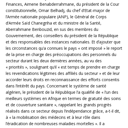
Finances, Aimene Benabderrahmane, du président de la Cour
constitutionnelle, Omar Belhadj, du chef d’Etat-major de
l’Armée nationale populaire (ANP), le Général de Corps
d’Armée Saïd Chanegriha et du ministre de la Santé,
Aberrahmane Benbouzid, en sus des membres du
Gouvernement, des conseillers du président de la République
et des responsables des instances nationales. Et d’ajouter que
les circonstances qu’a connues le pays « ont imposé » le report
de la prise en charge des préoccupations des personnels du
secteur durant les deux dernières années, au vu des
« priorités », soulignant qu’il « est temps de prendre en charge
les revendications légitimes des affiliés du secteur » et de leur
accorder leurs droits en reconnaissance des efforts consentis
dans l’intérêt du pays. Concernant le système de santé
algérien, le président de la République l’a qualifié de « l’un des
meilleurs systèmes en Afrique en termes de gratuité des soins
et de couverture sanitaire », rappelant les grands progrès
réalisés dans ce secteur depuis l’indépendance grâce, a-t-il dit,
à « la mobilisation des médecins et à leur rôle dans
l’éradication de nombreuses maladies mortelles ». Il a