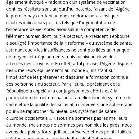
également évoqué « l’adoption d’un système de vaccination
dont les résultats sont aujourd’hui patents, faisant de l’Algérie
le premier pays en Afrique dans ce domaine », ainsi que
d’autres indicateurs positifs tels que l’augmentation de
l’espérance de vie. Après avoir salué la compétence de
l’élément humain dont jouit le secteur, le Président Tebboune
a souligné l’importance de la « réforme » du système de santé,
estimant que « les insuffisances ne sont pas liées au manque
de moyens et d’équipements mais au niveau élevé des
attentes des citoyens ». En effet, a-t-il précisé, l’Algérie dispose
des « meilleurs équipements au monde », insistant sur
l’impératif de les préserver et d’assurer la formation continue
des personnels du secteur. Par ailleurs, le président de la
République a appelé à la conjugaison des efforts et à la
participation de tout un chacun à l’amélioration du système de
santé et de la qualité des soins afin d’aller vers une autre étape
pour « se rapprocher du niveau des systèmes de santé
d’Europe occidentale ». « Nous ne sommes pas les meilleurs
au monde, mais nous ne sommes pas non plus les pires, nous
avons des points forts qu’il faut préserver et des points faibles
qu’il faut corriger », a soutenu le Président Tebboune.