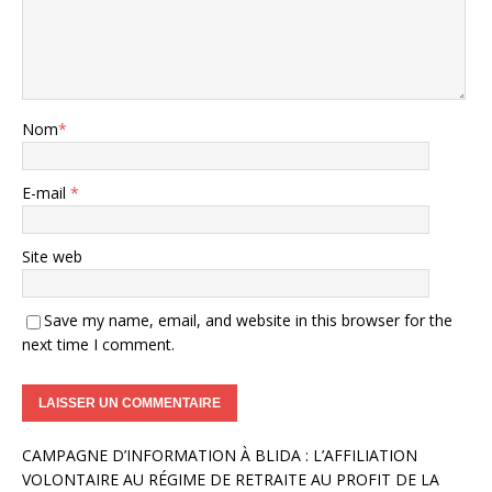
Nom
*
E-mail
*
Site web
Save my name, email, and website in this browser for the
next time I comment.
A
CAMPAGNE D’INFORMATION À BLIDA : L’AFFILIATION
l
VOLONTAIRE AU RÉGIME DE RETRAITE AU PROFIT DE LA
t