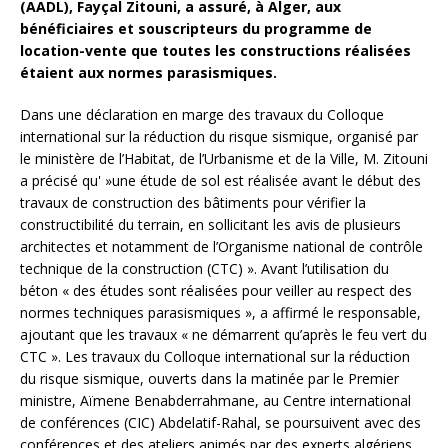
(AADL), Fayçal Zitouni, a assuré, à Alger, aux
bénéficiaires et souscripteurs du programme de
location-vente que toutes les constructions réalisées
étaient aux normes parasismiques.
Dans une déclaration en marge des travaux du Colloque
international sur la réduction du risque sismique, organisé par
le ministère de l’Habitat, de l’Urbanisme et de la Ville, M. Zitouni
a précisé qu' »une étude de sol est réalisée avant le début des
travaux de construction des bâtiments pour vérifier la
constructibilité du terrain, en sollicitant les avis de plusieurs
architectes et notamment de l’Organisme national de contrôle
technique de la construction (CTC) ». Avant l’utilisation du
béton « des études sont réalisées pour veiller au respect des
normes techniques parasismiques », a affirmé le responsable,
ajoutant que les travaux « ne démarrent qu’après le feu vert du
CTC ». Les travaux du Colloque international sur la réduction
du risque sismique, ouverts dans la matinée par le Premier
ministre, Aïmene Benabderrahmane, au Centre international
de conférences (CIC) Abdelatif-Rahal, se poursuivent avec des
conférences et des ateliers animés par des experts algériens