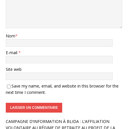
Nom
*
E-mail
*
Site web
Save my name, email, and website in this browser for the
next time I comment.
A
CAMPAGNE D’INFORMATION À BLIDA : L’AFFILIATION
l
VOLONTAIRE AU RÉGIME DE RETRAITE AU PROFIT DE LA
t