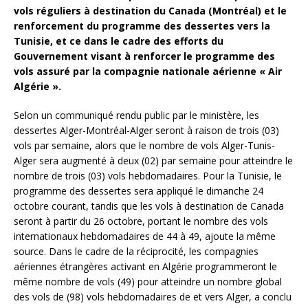
vols réguliers à destination du Canada (Montréal) et le
renforcement du programme des dessertes vers la
Tunisie, et ce dans le cadre des efforts du
Gouvernement visant à renforcer le programme des
vols assuré par la compagnie nationale aérienne « Air
Algérie ».
Selon un communiqué rendu public par le ministère, les
dessertes Alger-Montréal-Alger seront à raison de trois (03)
vols par semaine, alors que le nombre de vols Alger-Tunis-
Alger sera augmenté à deux (02) par semaine pour atteindre le
nombre de trois (03) vols hebdomadaires. Pour la Tunisie, le
programme des dessertes sera appliqué le dimanche 24
octobre courant, tandis que les vols à destination de Canada
seront à partir du 26 octobre, portant le nombre des vols
internationaux hebdomadaires de 44 à 49, ajoute la même
source. Dans le cadre de la réciprocité, les compagnies
aériennes étrangères activant en Algérie programmeront le
même nombre de vols (49) pour atteindre un nombre global
des vols de (98) vols hebdomadaires de et vers Alger, a conclu