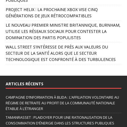
PUBLIQUES
t
PROJECT HELIX : LA PROCHAINE XBOX VISE CINQ
i
GÉNÉRATIONS DE JEUX RÉTROCOMPATIBLES
v
e
LE NOUVEAU PREMIER MINISTRE BRITANNIQUE, BURNHAM,
:
UTILISE LES RÉSEAUX SOCIAUX POUR CONTESTER LA
DOMINATION DES PARTIS POPULISTES
WALL STREET S’INTÉRESSE DE PRÈS AUX VALEURS DU
SECTEUR DE LA SANTÉ ALORS QUE LE SECTEUR
TECHNOLOGIQUE EST CONFRONTÉ À DES TURBULENCES
ARTICLES RÉCENTS
CAMPAGNE D’INFORMATION À BLIDA : L’AFFILIATION VOLONTAIRE AU
RÉGIME DE RETRAITE AU PROFIT DE LA COMMUNAUTÉ NATIONALE
ÉTABLIE À L’ÉTRANGER
TAMANRASSET : PLAIDOYER POUR UNE RATIONALISATION DE LA
CONSOMMATION D’ÉNERGIE DANS LES STRUCTURES PUBLIQUES