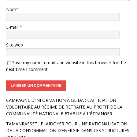
Nom
*
E-mail
*
Site web
Save my name, email, and website in this browser for the
next time I comment.
A
CAMPAGNE D’INFORMATION À BLIDA : L’AFFILIATION
l
VOLONTAIRE AU RÉGIME DE RETRAITE AU PROFIT DE LA
t
COMMUNAUTÉ NATIONALE ÉTABLIE À L’ÉTRANGER
e
r
TAMANRASSET : PLAIDOYER POUR UNE RATIONALISATION
n
DE LA CONSOMMATION D’ÉNERGIE DANS LES STRUCTURES
a