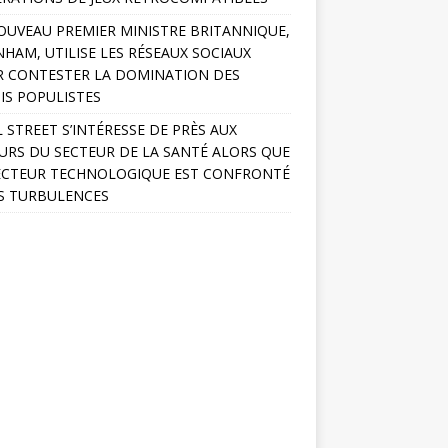
OUVEAU PREMIER MINISTRE BRITANNIQUE,
HAM, UTILISE LES RÉSEAUX SOCIAUX
 CONTESTER LA DOMINATION DES
IS POPULISTES
 STREET S’INTÉRESSE DE PRÈS AUX
URS DU SECTEUR DE LA SANTÉ ALORS QUE
ECTEUR TECHNOLOGIQUE EST CONFRONTÉ
S TURBULENCES