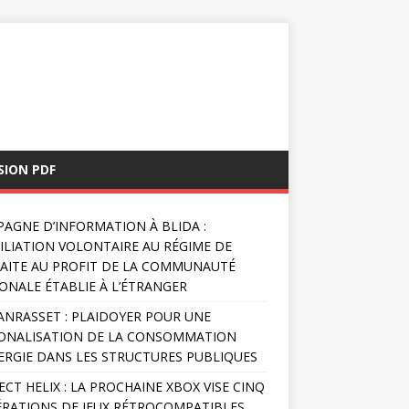
SION PDF
AGNE D’INFORMATION À BLIDA :
FILIATION VOLONTAIRE AU RÉGIME DE
AITE AU PROFIT DE LA COMMUNAUTÉ
ONALE ÉTABLIE À L’ÉTRANGER
NRASSET : PLAIDOYER POUR UNE
ONALISATION DE LA CONSOMMATION
ERGIE DANS LES STRUCTURES PUBLIQUES
ECT HELIX : LA PROCHAINE XBOX VISE CINQ
RATIONS DE JEUX RÉTROCOMPATIBLES