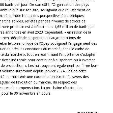
0 barils par jour. De son côté, l’Organisation des pays
communiqué sur son site, soulignant que l’ajustement de
 décidé compte tenu « des perspectives économiques
rché solides, reflétés par des niveaux de stocks de
mbre prochain est à déduire des 1,65 million de barils par
es annoncés en avril 2023. Cependant, « en raison de la
galement décidé de suspendre les augmentations de
, selon le communiqué de l’Opep soulignant l’engagement des
aluer de près les conditions du marché, dans le cadre de
lité du marché », tout en réaffirmant l’importance d’adopter
flexibilité totale pour continuer à suspendre ou à inverser
 de production ». Les huit pays ont également confirmé leur
volume surproduit depuis janvier 2024. Los de cette
onté de maintenir une coordination étroite à travers des
régulier de l’évolution du marché, du respect des
sures de compensation. La prochaine réunion des
e pour le 30 novembre en cours.