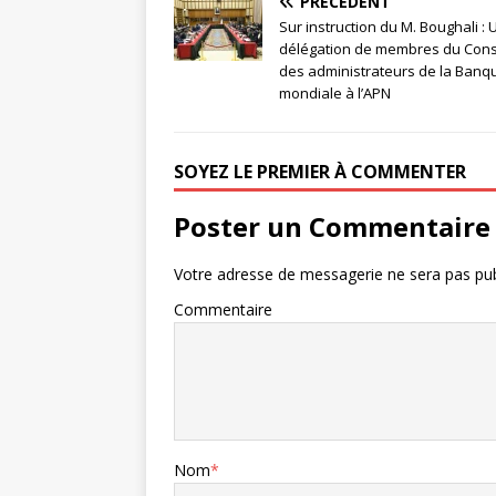
PRÉCÉDENT
Sur instruction du M. Boughali :
délégation de membres du Cons
des administrateurs de la Banq
mondiale à l’APN
SOYEZ LE PREMIER À COMMENTER
Poster un Commentaire
Votre adresse de messagerie ne sera pas pub
Commentaire
Nom
*