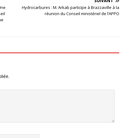
SUIVANT
 Une
Hydrocarbures : M. Arkab participe à Brazzaville à la
eil
réunion du Conseil ministériel de l’APPO
ue
liée.