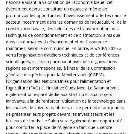
nationale visant la valorisation de l’économie bleue, cet
événement devrait constituer un espace à même de
promouvoir les opportunités d’investissement offertes dans le
secteur, notamment dans les domaines de l’aquaculture, de la
construction navale, des industries de transformation, des
techniques de conditionnement et de distribution, ainsi que
dans les domaines du financement et de l’assurance
maritimes, selon le communiqué. En outre, le « SIPA 2025 »
verra l’organisation d’ateliers techniques et de conférences
scientifiques, et ce, en partenariat avec des organisations
régionales et internationales, à l’instar de la Commission
générale des pêches pour la Méditerranée (CGPM),
l’Organisation des Nations Unies pour l’alimentation et
l’agriculture (FAO) et l’Initiative OuestMed. Le Salon prévoit
également un espace dédié aux Start-up et aux projets
innovants, afin de renforcer l’utilisation de la technologie dans
les chaines de valeurs maritimes, et de permettre aux jeunes
de présenter leurs projets devant les investisseurs et les
bailleurs de fonds. Le Salon sera également une opportunité
pour conforter la place de l’Algérie en tant que « centre
régional de coopération arabo-africaine dans le domaine de la