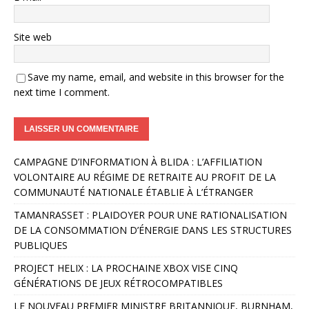
Site web
Save my name, email, and website in this browser for the
next time I comment.
A
CAMPAGNE D’INFORMATION À BLIDA : L’AFFILIATION
l
VOLONTAIRE AU RÉGIME DE RETRAITE AU PROFIT DE LA
t
COMMUNAUTÉ NATIONALE ÉTABLIE À L’ÉTRANGER
e
r
TAMANRASSET : PLAIDOYER POUR UNE RATIONALISATION
n
DE LA CONSOMMATION D’ÉNERGIE DANS LES STRUCTURES
a
PUBLIQUES
t
PROJECT HELIX : LA PROCHAINE XBOX VISE CINQ
i
GÉNÉRATIONS DE JEUX RÉTROCOMPATIBLES
v
e
LE NOUVEAU PREMIER MINISTRE BRITANNIQUE, BURNHAM,