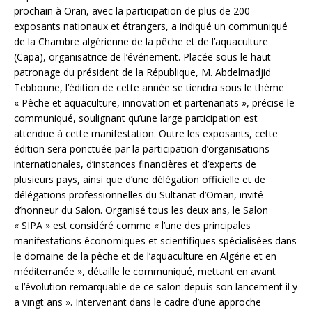
prochain à Oran, avec la participation de plus de 200
exposants nationaux et étrangers, a indiqué un communiqué
de la Chambre algérienne de la pêche et de l’aquaculture
(Capa), organisatrice de l’événement. Placée sous le haut
patronage du président de la République, M. Abdelmadjid
Tebboune, l’édition de cette année se tiendra sous le thème
« Pêche et aquaculture, innovation et partenariats », précise le
communiqué, soulignant qu’une large participation est
attendue à cette manifestation. Outre les exposants, cette
édition sera ponctuée par la participation d’organisations
internationales, d’instances financières et d’experts de
plusieurs pays, ainsi que d’une délégation officielle et de
délégations professionnelles du Sultanat d’Oman, invité
d’honneur du Salon. Organisé tous les deux ans, le Salon
« SIPA » est considéré comme « l’une des principales
manifestations économiques et scientifiques spécialisées dans
le domaine de la pêche et de l’aquaculture en Algérie et en
méditerranée », détaille le communiqué, mettant en avant
« l’évolution remarquable de ce salon depuis son lancement il y
a vingt ans ». Intervenant dans le cadre d’une approche