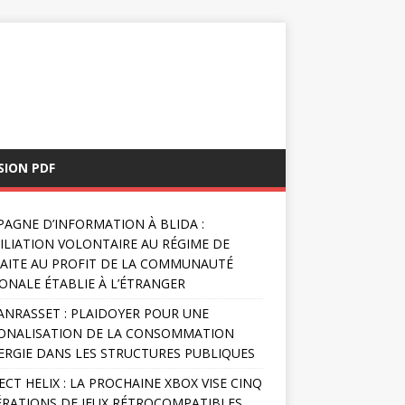
SION PDF
AGNE D’INFORMATION À BLIDA :
FILIATION VOLONTAIRE AU RÉGIME DE
AITE AU PROFIT DE LA COMMUNAUTÉ
ONALE ÉTABLIE À L’ÉTRANGER
NRASSET : PLAIDOYER POUR UNE
ONALISATION DE LA CONSOMMATION
ERGIE DANS LES STRUCTURES PUBLIQUES
ECT HELIX : LA PROCHAINE XBOX VISE CINQ
RATIONS DE JEUX RÉTROCOMPATIBLES