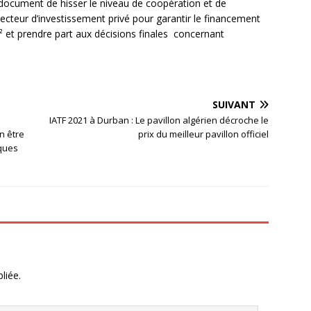
ocument de hisser le niveau de coopération et de
ecteur d’investissement privé pour garantir le financement
 et prendre part aux décisions finales concernant
SUIVANT
IATF 2021 à Durban : Le pavillon algérien décroche le
n être
prix du meilleur pavillon officiel
iques
liée.