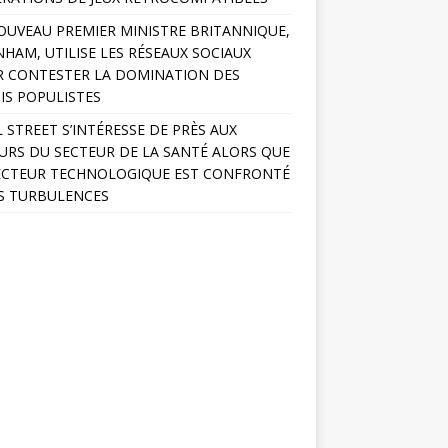
OUVEAU PREMIER MINISTRE BRITANNIQUE,
HAM, UTILISE LES RÉSEAUX SOCIAUX
 CONTESTER LA DOMINATION DES
IS POPULISTES
 STREET S’INTÉRESSE DE PRÈS AUX
URS DU SECTEUR DE LA SANTÉ ALORS QUE
ECTEUR TECHNOLOGIQUE EST CONFRONTÉ
S TURBULENCES