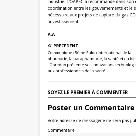
industrie. L’OAPEC a recommandé dans son d
coordination entre les gouvernements et le s
nécessaire aux projets de capture du gaz CO²
l’investissement.
A.A
PRÉCÉDENT
Communiqué : 5ème Salon International de la
pharmacie, la parapharmacie, la santé et du bie
: Ooredoo présente ses innovations technolog
aux professionnels de la santé
SOYEZ LE PREMIER À COMMENTER
Poster un Commentaire
Votre adresse de messagerie ne sera pas pub
Commentaire