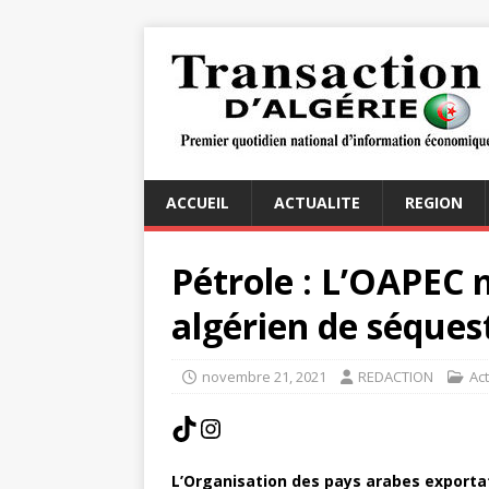
ACCUEIL
ACTUALITE
REGION
Pétrole : L’OAPEC 
algérien de séques
novembre 21, 2021
REDACTION
Act
L’Organisation des pays arabes exportat