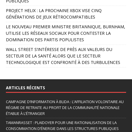
PUBLIQUES
t
PROJECT HELIX : LA PROCHAINE XBOX VISE CINQ
i
GÉNÉRATIONS DE JEUX RÉTROCOMPATIBLES
v
e
LE NOUVEAU PREMIER MINISTRE BRITANNIQUE, BURNHAM,
:
UTILISE LES RÉSEAUX SOCIAUX POUR CONTESTER LA
DOMINATION DES PARTIS POPULISTES
WALL STREET S’INTÉRESSE DE PRÈS AUX VALEURS DU
SECTEUR DE LA SANTÉ ALORS QUE LE SECTEUR
TECHNOLOGIQUE EST CONFRONTÉ À DES TURBULENCES
ARTICLES RÉCENTS
CAMPAGNE D’INFORMATION À BLIDA : L’AFFILIATION VOLONTAIRE AU
RÉGIME DE RETRAITE AU PROFIT DE LA COMMUNAUTÉ NATIONALE
ÉTABLIE À L’ÉTRANGER
TAMANRASSET : PLAIDOYER POUR UNE RATIONALISATION DE LA
CONSOMMATION D’ÉNERGIE DANS LES STRUCTURES PUBLIQUES