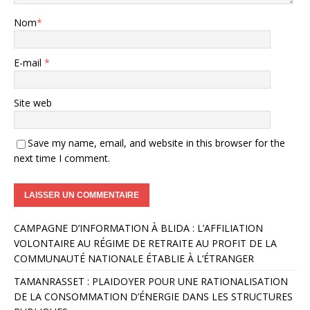
Nom
*
E-mail
*
Site web
Save my name, email, and website in this browser for the
next time I comment.
A
CAMPAGNE D’INFORMATION À BLIDA : L’AFFILIATION
l
VOLONTAIRE AU RÉGIME DE RETRAITE AU PROFIT DE LA
t
COMMUNAUTÉ NATIONALE ÉTABLIE À L’ÉTRANGER
e
r
TAMANRASSET : PLAIDOYER POUR UNE RATIONALISATION
n
DE LA CONSOMMATION D’ÉNERGIE DANS LES STRUCTURES
a