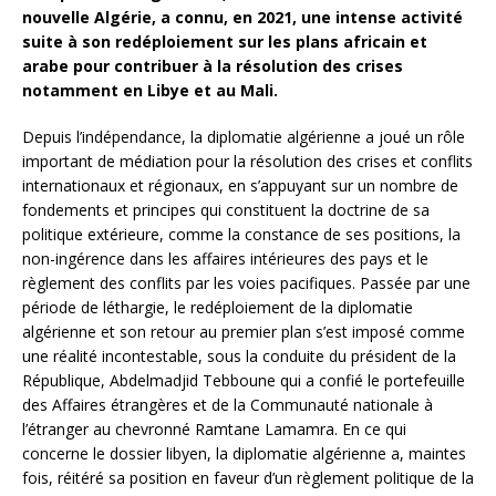
nouvelle Algérie, a connu, en 2021, une intense activité
suite à son redéploiement sur les plans africain et
arabe pour contribuer à la résolution des crises
notamment en Libye et au Mali.
Depuis l’indépendance, la diplomatie algérienne a joué un rôle
important de médiation pour la résolution des crises et conflits
internationaux et régionaux, en s’appuyant sur un nombre de
fondements et principes qui constituent la doctrine de sa
politique extérieure, comme la constance de ses positions, la
non-ingérence dans les affaires intérieures des pays et le
règlement des conflits par les voies pacifiques. Passée par une
période de léthargie, le redéploiement de la diplomatie
algérienne et son retour au premier plan s’est imposé comme
une réalité incontestable, sous la conduite du président de la
République, Abdelmadjid Tebboune qui a confié le portefeuille
des Affaires étrangères et de la Communauté nationale à
l’étranger au chevronné Ramtane Lamamra. En ce qui
concerne le dossier libyen, la diplomatie algérienne a, maintes
fois, réitéré sa position en faveur d’un règlement politique de la