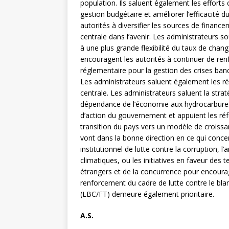
population. Ils saluent également les effort
gestion budgétaire et améliorer l’efficacité 
autorités à diversifier les sources de financ
centrale dans l’avenir. Les administrateurs s
à une plus grande flexibilité du taux de change
encouragent les autorités à continuer de ren
réglementaire pour la gestion des crises ban
Les administrateurs saluent également les r
centrale. Les administrateurs saluent la strat
dépendance de l’économie aux hydrocarbures.
d’action du gouvernement et appuient les réfor
transition du pays vers un modèle de croissan
vont dans la bonne direction en ce qui conce
institutionnel de lutte contre la corruption, 
climatiques, ou les initiatives en faveur des
étrangers et de la concurrence pour encourage
renforcement du cadre de lutte contre le bla
(LBC/FT) demeure également prioritaire.
A.S.