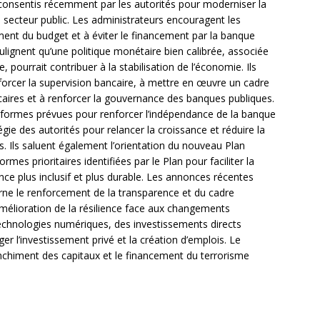
s consentis récemment par les autorités pour moderniser la
du secteur public. Les administrateurs encouragent les
ement du budget et à éviter le financement par la banque
oulignent qu’une politique monétaire bien calibrée, associée
, pourrait contribuer à la stabilisation de l’économie. Ils
forcer la supervision bancaire, à mettre en œuvre un cadre
caires et à renforcer la gouvernance des banques publiques.
éformes prévues pour renforcer l’indépendance de la banque
égie des autorités pour relancer la croissance et réduire la
 Ils saluent également l’orientation du nouveau Plan
mes prioritaires identifiées par le Plan pour faciliter la
ce plus inclusif et plus durable. Les annonces récentes
rne le renforcement de la transparence et du cadre
l’amélioration de la résilience face aux changements
 technologies numériques, des investissements directs
r l’investissement privé et la création d’emplois. Le
nchiment des capitaux et le financement du terrorisme