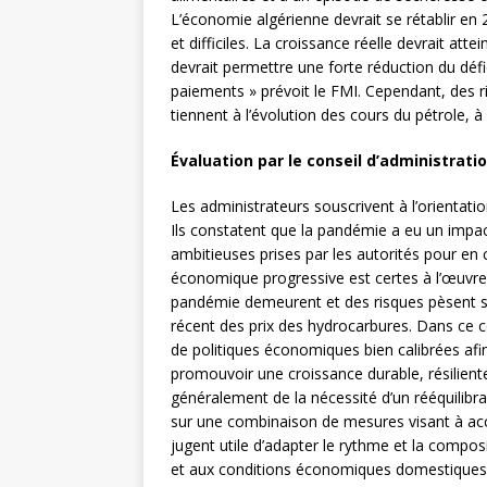
L’économie algérienne devrait se rétablir en
et difficiles. La croissance réelle devrait at
devrait permettre une forte réduction du déf
paiements » prévoit le FMI. Cependant, des r
tiennent à l’évolution des cours du pétrole, à
Évaluation par le conseil d’administrati
Les administrateurs souscrivent à l’orientatio
Ils constatent que la pandémie a eu un impact 
ambitieuses prises par les autorités pour en
économique progressive est certes à l’œuvre,
pandémie demeurent et des risques pèsent s
récent des prix des hydrocarbures. Dans ce 
de politiques économiques bien calibrées afi
promouvoir une croissance durable, résiliente
généralement de la nécessité d’un rééquilibr
sur une combinaison de mesures visant à accro
jugent utile d’adapter le rythme et la compos
et aux conditions économiques domestiques, a