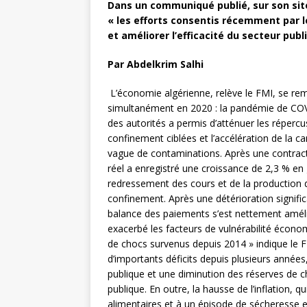
Dans un communiqué publié, sur son site
« les efforts consentis récemment par l
et améliorer l’efficacité du secteur publi
Par Abdelkrim Salhi
L’économie algérienne, relève le FMI, se rem
simultanément en 2020 : la pandémie de COVID
des autorités a permis d’atténuer les répercu
confinement ciblées et l’accélération de la 
vague de contaminations. Après une contracti
réel a enregistré une croissance de 2,3 % en 
redressement des cours et de la production 
confinement. Après une détérioration signific
balance des paiements s’est nettement amél
exacerbé les facteurs de vulnérabilité économ
de chocs survenus depuis 2014 » indique le F
d’importants déficits depuis plusieurs années
publique et une diminution des réserves de 
publique. En outre, la hausse de l’inflation, 
alimentaires et à un épisode de sécheresse e