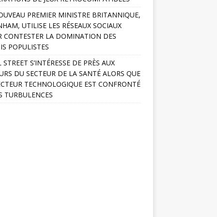
OUVEAU PREMIER MINISTRE BRITANNIQUE,
HAM, UTILISE LES RÉSEAUX SOCIAUX
 CONTESTER LA DOMINATION DES
IS POPULISTES
 STREET S’INTÉRESSE DE PRÈS AUX
URS DU SECTEUR DE LA SANTÉ ALORS QUE
ECTEUR TECHNOLOGIQUE EST CONFRONTÉ
S TURBULENCES