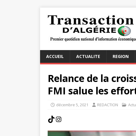
ACCUEIL
ACTUALITE
REGION
Relance de la croi
FMI salue les effort
décembre 5, 2021
REDACTION
Actu