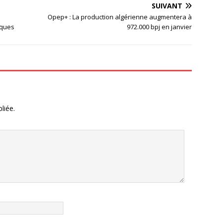
SUIVANT
Opep+ : La production algérienne augmentera à
iques
972.000 bpj en janvier
liée.