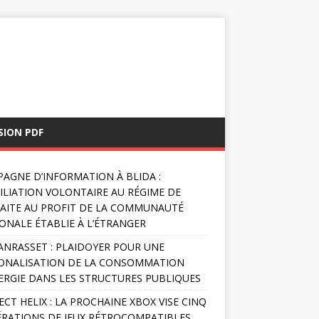
SION PDF
AGNE D’INFORMATION À BLIDA :
FILIATION VOLONTAIRE AU RÉGIME DE
AITE AU PROFIT DE LA COMMUNAUTÉ
ONALE ÉTABLIE À L’ÉTRANGER
NRASSET : PLAIDOYER POUR UNE
ONALISATION DE LA CONSOMMATION
ERGIE DANS LES STRUCTURES PUBLIQUES
ECT HELIX : LA PROCHAINE XBOX VISE CINQ
RATIONS DE JEUX RÉTROCOMPATIBLES