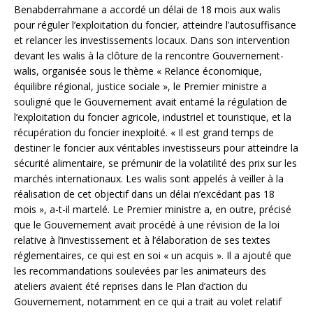
Benabderrahmane a accordé un délai de 18 mois aux walis
pour réguler l’exploitation du foncier, atteindre l’autosuffisance
et relancer les investissements locaux. Dans son intervention
devant les walis à la clôture de la rencontre Gouvernement-
walis, organisée sous le thème « Relance économique,
équilibre régional, justice sociale », le Premier ministre a
souligné que le Gouvernement avait entamé la régulation de
l’exploitation du foncier agricole, industriel et touristique, et la
récupération du foncier inexploité. « Il est grand temps de
destiner le foncier aux véritables investisseurs pour atteindre la
sécurité alimentaire, se prémunir de la volatilité des prix sur les
marchés internationaux. Les walis sont appelés à veiller à la
réalisation de cet objectif dans un délai n’excédant pas 18
mois », a-t-il martelé. Le Premier ministre a, en outre, précisé
que le Gouvernement avait procédé à une révision de la loi
relative à l’investissement et à l’élaboration de ses textes
réglementaires, ce qui est en soi « un acquis ». Il a ajouté que
les recommandations soulevées par les animateurs des
ateliers avaient été reprises dans le Plan d’action du
Gouvernement, notamment en ce qui a trait au volet relatif