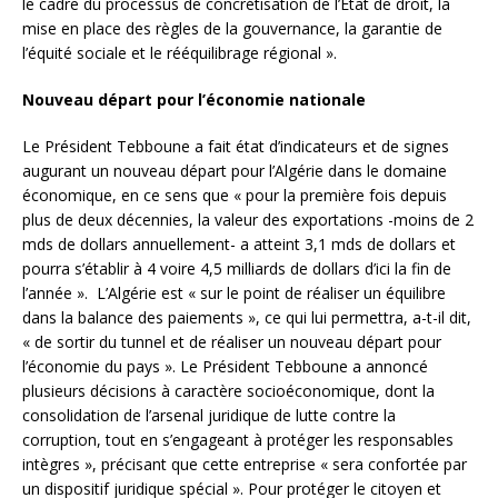
le cadre du processus de concrétisation de l’Etat de droit, la
mise en place des règles de la gouvernance, la garantie de
l’équité sociale et le rééquilibrage régional ».
Nouveau départ pour l’économie nationale
Le Président Tebboune a fait état d’indicateurs et de signes
augurant un nouveau départ pour l’Algérie dans le domaine
économique, en ce sens que « pour la première fois depuis
plus de deux décennies, la valeur des exportations -moins de 2
mds de dollars annuellement- a atteint 3,1 mds de dollars et
pourra s’établir à 4 voire 4,5 milliards de dollars d’ici la fin de
l’année ». L’Algérie est « sur le point de réaliser un équilibre
dans la balance des paiements », ce qui lui permettra, a-t-il dit,
« de sortir du tunnel et de réaliser un nouveau départ pour
l’économie du pays ». Le Président Tebboune a annoncé
plusieurs décisions à caractère socioéconomique, dont la
consolidation de l’arsenal juridique de lutte contre la
corruption, tout en s’engageant à protéger les responsables
intègres », précisant que cette entreprise « sera confortée par
un dispositif juridique spécial ». Pour protéger le citoyen et