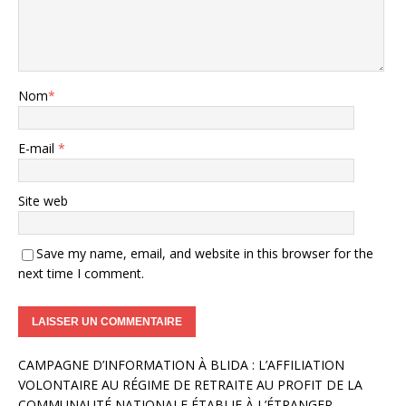
Nom
*
E-mail
*
Site web
Save my name, email, and website in this browser for the
next time I comment.
A
CAMPAGNE D’INFORMATION À BLIDA : L’AFFILIATION
l
VOLONTAIRE AU RÉGIME DE RETRAITE AU PROFIT DE LA
t
COMMUNAUTÉ NATIONALE ÉTABLIE À L’ÉTRANGER