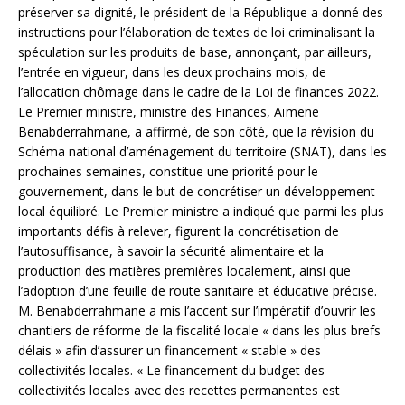
préserver sa dignité, le président de la République a donné des
instructions pour l’élaboration de textes de loi criminalisant la
spéculation sur les produits de base, annonçant, par ailleurs,
l’entrée en vigueur, dans les deux prochains mois, de
l’allocation chômage dans le cadre de la Loi de finances 2022.
Le Premier ministre, ministre des Finances, Aïmene
Benabderrahmane, a affirmé, de son côté, que la révision du
Schéma national d’aménagement du territoire (SNAT), dans les
prochaines semaines, constitue une priorité pour le
gouvernement, dans le but de concrétiser un développement
local équilibré. Le Premier ministre a indiqué que parmi les plus
importants défis à relever, figurent la concrétisation de
l’autosuffisance, à savoir la sécurité alimentaire et la
production des matières premières localement, ainsi que
l’adoption d’une feuille de route sanitaire et éducative précise.
M. Benabderrahmane a mis l’accent sur l’impératif d’ouvrir les
chantiers de réforme de la fiscalité locale « dans les plus brefs
délais » afin d’assurer un financement « stable » des
collectivités locales. « Le financement du budget des
collectivités locales avec des recettes permanentes est