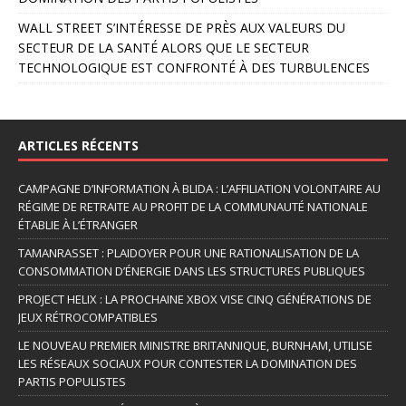
WALL STREET S’INTÉRESSE DE PRÈS AUX VALEURS DU
SECTEUR DE LA SANTÉ ALORS QUE LE SECTEUR
TECHNOLOGIQUE EST CONFRONTÉ À DES TURBULENCES
ARTICLES RÉCENTS
CAMPAGNE D’INFORMATION À BLIDA : L’AFFILIATION VOLONTAIRE AU
RÉGIME DE RETRAITE AU PROFIT DE LA COMMUNAUTÉ NATIONALE
ÉTABLIE À L’ÉTRANGER
TAMANRASSET : PLAIDOYER POUR UNE RATIONALISATION DE LA
CONSOMMATION D’ÉNERGIE DANS LES STRUCTURES PUBLIQUES
PROJECT HELIX : LA PROCHAINE XBOX VISE CINQ GÉNÉRATIONS DE
JEUX RÉTROCOMPATIBLES
LE NOUVEAU PREMIER MINISTRE BRITANNIQUE, BURNHAM, UTILISE
LES RÉSEAUX SOCIAUX POUR CONTESTER LA DOMINATION DES
PARTIS POPULISTES