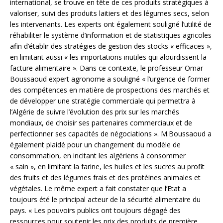
international, se trouve en tête de ces produits stratégiques à
valoriser, suivi des produits laitiers et des légumes secs, selon
les intervenants. Les experts ont également souligné l’utilité de
réhabiliter le système d’information et de statistiques agricoles
afin d’établir des stratégies de gestion des stocks « efficaces »,
en limitant aussi « les importations inutiles qui alourdissent la
facture alimentaire ». Dans ce contexte, le professeur Omar
Boussaoud expert agronome a souligné « l’urgence de former
des compétences en matière de prospections des marchés et
de développer une stratégie commerciale qui permettra à
l’Algérie de suivre l’évolution des prix sur les marchés
mondiaux, de choisir ses partenaires commerciaux et de
perfectionner ses capacités de négociations ». M.Boussaoud a
également plaidé pour un changement du modèle de
consommation, en incitant les algériens à consommer
« sain », en limitant la farine, les huiles et les sucres au profit
des fruits et des légumes frais et des protéines animales et
végétales. Le même expert a fait constater que l’Etat a
toujours été le principal acteur de la sécurité alimentaire du
pays. « Les pouvoirs publics ont toujours dégagé des
ressources pour soutenir les prix des produits de première