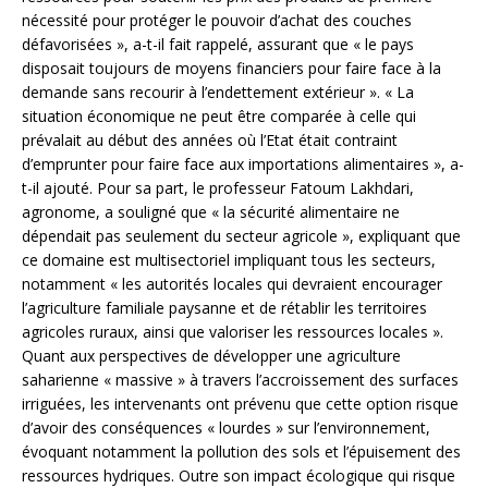
nécessité pour protéger le pouvoir d’achat des couches
défavorisées », a-t-il fait rappelé, assurant que « le pays
disposait toujours de moyens financiers pour faire face à la
demande sans recourir à l’endettement extérieur ». « La
situation économique ne peut être comparée à celle qui
prévalait au début des années où l’Etat était contraint
d’emprunter pour faire face aux importations alimentaires », a-
t-il ajouté. Pour sa part, le professeur Fatoum Lakhdari,
agronome, a souligné que « la sécurité alimentaire ne
dépendait pas seulement du secteur agricole », expliquant que
ce domaine est multisectoriel impliquant tous les secteurs,
notamment « les autorités locales qui devraient encourager
l’agriculture familiale paysanne et de rétablir les territoires
agricoles ruraux, ainsi que valoriser les ressources locales ».
Quant aux perspectives de développer une agriculture
saharienne « massive » à travers l’accroissement des surfaces
irriguées, les intervenants ont prévenu que cette option risque
d’avoir des conséquences « lourdes » sur l’environnement,
évoquant notamment la pollution des sols et l’épuisement des
ressources hydriques. Outre son impact écologique qui risque