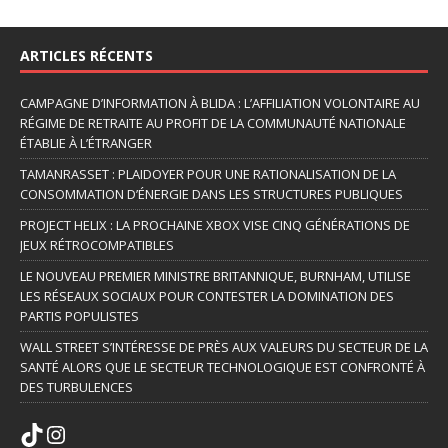
ARTICLES RÉCENTS
CAMPAGNE D’INFORMATION À BLIDA : L’AFFILIATION VOLONTAIRE AU
RÉGIME DE RETRAITE AU PROFIT DE LA COMMUNAUTÉ NATIONALE
ÉTABLIE À L’ÉTRANGER
TAMANRASSET : PLAIDOYER POUR UNE RATIONALISATION DE LA
CONSOMMATION D’ÉNERGIE DANS LES STRUCTURES PUBLIQUES
PROJECT HELIX : LA PROCHAINE XBOX VISE CINQ GÉNÉRATIONS DE
JEUX RÉTROCOMPATIBLES
LE NOUVEAU PREMIER MINISTRE BRITANNIQUE, BURNHAM, UTILISE
LES RÉSEAUX SOCIAUX POUR CONTESTER LA DOMINATION DES
PARTIS POPULISTES
WALL STREET S’INTÉRESSE DE PRÈS AUX VALEURS DU SECTEUR DE LA
SANTÉ ALORS QUE LE SECTEUR TECHNOLOGIQUE EST CONFRONTÉ À
DES TURBULENCES