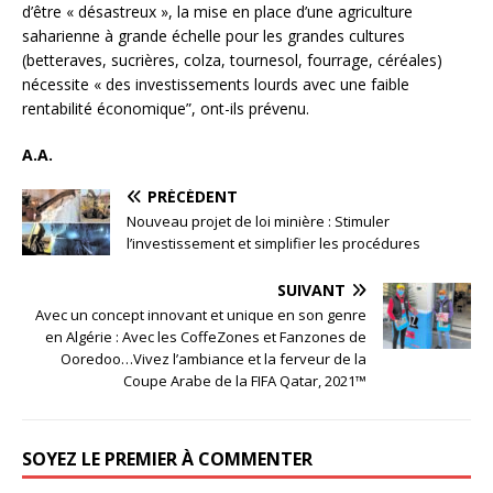
d’être « désastreux », la mise en place d’une agriculture
saharienne à grande échelle pour les grandes cultures
(betteraves, sucrières, colza, tournesol, fourrage, céréales)
nécessite « des investissements lourds avec une faible
rentabilité économique”, ont-ils prévenu.
A.A.
PRÉCÉDENT
Nouveau projet de loi minière : Stimuler
l’investissement et simplifier les procédures
SUIVANT
Avec un concept innovant et unique en son genre
en Algérie : Avec les CoffeZones et Fanzones de
Ooredoo…Vivez l’ambiance et la ferveur de la
Coupe Arabe de la FIFA Qatar, 2021™
SOYEZ LE PREMIER À COMMENTER