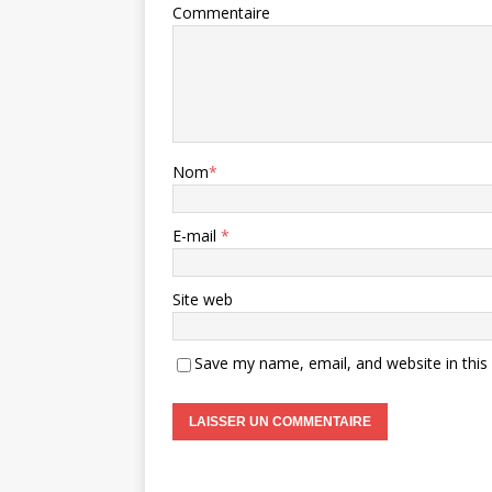
Commentaire
Nom
*
E-mail
*
Site web
Save my name, email, and website in this
A