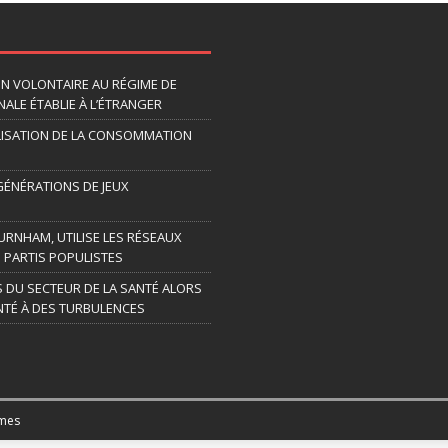
ION VOLONTAIRE AU RÉGIME DE
ALE ÉTABLIE À L’ÉTRANGER
LISATION DE LA CONSOMMATION
 GÉNÉRATIONS DE JEUX
URNHAM, UTILISE LES RÉSEAUX
 PARTIS POPULISTES
S DU SECTEUR DE LA SANTÉ ALORS
TÉ À DES TURBULENCES
mes