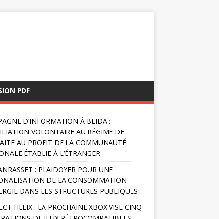
SION PDF
AGNE D’INFORMATION À BLIDA :
FILIATION VOLONTAIRE AU RÉGIME DE
AITE AU PROFIT DE LA COMMUNAUTÉ
ONALE ÉTABLIE À L’ÉTRANGER
NRASSET : PLAIDOYER POUR UNE
ONALISATION DE LA CONSOMMATION
ERGIE DANS LES STRUCTURES PUBLIQUES
ECT HELIX : LA PROCHAINE XBOX VISE CINQ
RATIONS DE JEUX RÉTROCOMPATIBLES