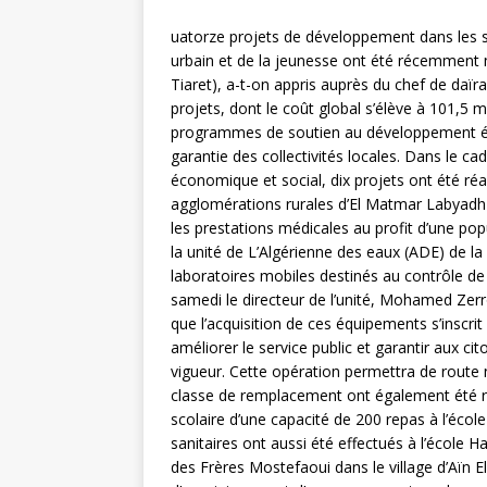
uatorze projets de développement dans les s
urbain et de la jeunesse ont été récemment
Tiaret), a-t-on appris auprès du chef de daï
projets, dont le coût global s’élève à 101,5 m
programmes de soutien au développement éco
garantie des collectivités locales. Dans le
économique et social, dix projets ont été réa
agglomérations rurales d’El Matmar Labyadh e
les prestations médicales au profit d’une po
la unité de L’Algérienne des eaux (ADE) de l
laboratoires mobiles destinés au contrôle de l
samedi le directeur de l’unité, Mohamed Zerro
que l’acquisition de ces équipements s’inscrit
améliorer le service public et garantir aux 
vigueur. Cette opération permettra de route 
classe de remplacement ont également été réal
scolaire d’une capacité de 200 repas à l’écol
sanitaires ont aussi été effectués à l’école H
des Frères Mostefaoui dans le village d’Aïn 