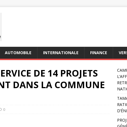
AUTOMOBILE
INTERNATIONALE
FINANCE
VER
SERVICE DE 14 PROJETS
CAMP
L’AF
NT DANS LA COMMUNE
RETR
NATI
TAMA
RATI
0
D’ÉN
PROJ
GÉNÉ