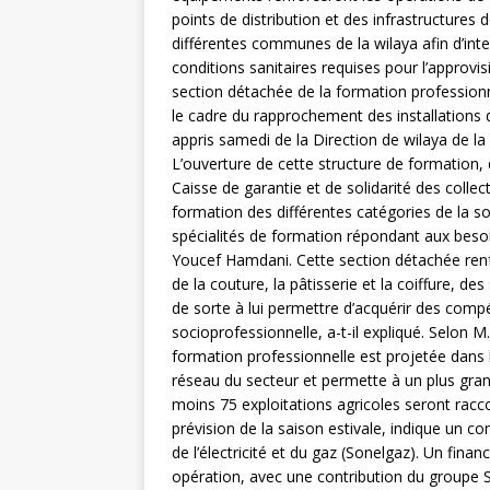
points de distribution et des infrastructures 
différentes communes de la wilaya afin d’inten
conditions sanitaires requises pour l’approv
section détachée de la formation professionnel
le cadre du rapprochement des installations 
appris samedi de la Direction de wilaya de l
L’ouverture de cette structure de formation,
Caisse de garantie et de solidarité des collec
formation des différentes catégories de la s
spécialités de formation répondant aux besoin
Youcef Hamdani. Cette section détachée renf
de la couture, la pâtisserie et la coiffure, d
de sorte à lui permettre d’acquérir des compét
socioprofessionnelle, a-t-il expliqué. Selon 
formation professionnelle est projetée dans l
réseau du secteur et permette à un plus gra
moins 75 exploitations agricoles seront racco
prévision de la saison estivale, indique un c
de l’électricité et du gaz (Sonelgaz). Un fina
opération, avec une contribution du groupe S