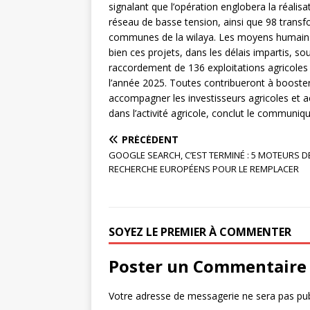
signalant que l’opération englobera la réal
réseau de basse tension, ainsi que 98 transf
communes de la wilaya. Les moyens humains 
bien ces projets, dans les délais impartis, s
raccordement de 136 exploitations agricoles 
l’année 2025. Toutes contribueront à booste
accompagner les investisseurs agricoles et ac
dans l’activité agricole, conclut le communiq
PRÉCÉDENT
GOOGLE SEARCH, C’EST TERMINÉ : 5 MOTEURS D
RECHERCHE EUROPÉENS POUR LE REMPLACER
SOYEZ LE PREMIER À COMMENTER
Poster un Commentaire
Votre adresse de messagerie ne sera pas pub