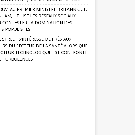
OUVEAU PREMIER MINISTRE BRITANNIQUE,
HAM, UTILISE LES RÉSEAUX SOCIAUX
 CONTESTER LA DOMINATION DES
IS POPULISTES
 STREET S’INTÉRESSE DE PRÈS AUX
URS DU SECTEUR DE LA SANTÉ ALORS QUE
ECTEUR TECHNOLOGIQUE EST CONFRONTÉ
S TURBULENCES