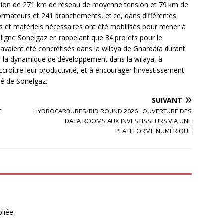
isation de 271 km de réseau de moyenne tension et 79 km de
ormateurs et 241 branchements, et ce, dans différentes
et matériels nécessaires ont été mobilisés pour mener à
ouligne Sonelgaz en rappelant que 34 projets pour le
avaient été concrétisés dans la wilaya de Ghardaïa durant
r la dynamique de développement dans la wilaya, à
croître leur productivité, et à encourager l’investissement
ué de Sonelgaz.
SUIVANT
E
HYDROCARBURES/BID ROUND 2026 : OUVERTURE DES
DATA ROOMS AUX INVESTISSEURS VIA UNE
PLATEFORME NUMÉRIQUE
liée.