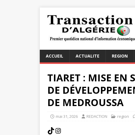
ACCUEIL
ACTUALITE
REGION
TIARET : MISE EN 
DE DÉVELOPPEME
DE MEDROUSSA
mai 31, 2026
REDACTION
region