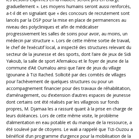
graduellement ». Les moyens humains seront aussi renforcés,
a-t-il dit en signalant que « des concours de recrutement sont
lancés par la DSP pour la mise en place de permanences au
niveau des polycliniques et afin de médicaliser
progressivement les salles de soins pour avoir, au moins, un
médecin par structure ». Lors de cette même sortie de travail,
le chef de l’exécutif local, a inspecté des structures relevant du
secteur de la jeunesse et des sports, dont l’aire de jeux de Sidi
Yakoub, la salle de sport Afernakou et le foyer de jeune de la
commune d’Ait Oumalou ainsi que l’aire de jeux du village
Igounane à Tizi Rached. Sollicité par des comités de villages
pour l’achèvement de quelques structures ou pour un
accompagnement financier pour des travaux de réhabilitation,
d’aménagement, ou d’extension d’autres espaces de jeunesse
dont certains ont été réalisés par les villageois sur fonds
propres, M. Djamaa les a rassuré quant à la prise en charge de
leurs doléances. Lors de cette même visite, le problème
d’alimentation en eau potable et du manque de la ressource, a
été soulevé par de citoyens. Le wali a rappelé que Tizi-Ouzou a
bénéficié d’un programme d’urgence pour la mobilisation de la