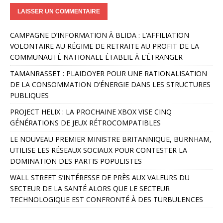
A
CAMPAGNE D’INFORMATION À BLIDA : L’AFFILIATION
l
VOLONTAIRE AU RÉGIME DE RETRAITE AU PROFIT DE LA
t
COMMUNAUTÉ NATIONALE ÉTABLIE À L’ÉTRANGER
e
r
TAMANRASSET : PLAIDOYER POUR UNE RATIONALISATION
n
DE LA CONSOMMATION D’ÉNERGIE DANS LES STRUCTURES
a
PUBLIQUES
t
PROJECT HELIX : LA PROCHAINE XBOX VISE CINQ
i
GÉNÉRATIONS DE JEUX RÉTROCOMPATIBLES
v
e
LE NOUVEAU PREMIER MINISTRE BRITANNIQUE, BURNHAM,
:
UTILISE LES RÉSEAUX SOCIAUX POUR CONTESTER LA
DOMINATION DES PARTIS POPULISTES
WALL STREET S’INTÉRESSE DE PRÈS AUX VALEURS DU
SECTEUR DE LA SANTÉ ALORS QUE LE SECTEUR
TECHNOLOGIQUE EST CONFRONTÉ À DES TURBULENCES