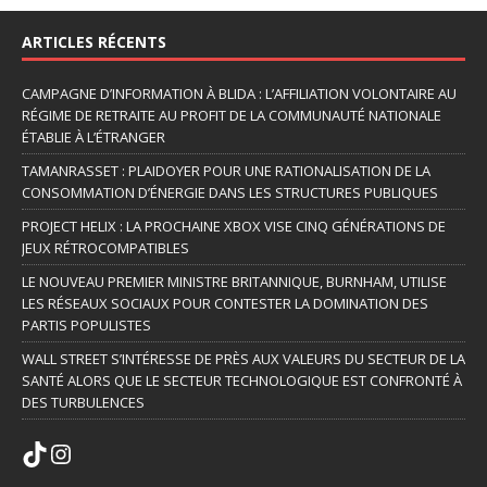
ARTICLES RÉCENTS
CAMPAGNE D’INFORMATION À BLIDA : L’AFFILIATION VOLONTAIRE AU
RÉGIME DE RETRAITE AU PROFIT DE LA COMMUNAUTÉ NATIONALE
ÉTABLIE À L’ÉTRANGER
TAMANRASSET : PLAIDOYER POUR UNE RATIONALISATION DE LA
CONSOMMATION D’ÉNERGIE DANS LES STRUCTURES PUBLIQUES
PROJECT HELIX : LA PROCHAINE XBOX VISE CINQ GÉNÉRATIONS DE
JEUX RÉTROCOMPATIBLES
LE NOUVEAU PREMIER MINISTRE BRITANNIQUE, BURNHAM, UTILISE
LES RÉSEAUX SOCIAUX POUR CONTESTER LA DOMINATION DES
PARTIS POPULISTES
WALL STREET S’INTÉRESSE DE PRÈS AUX VALEURS DU SECTEUR DE LA
SANTÉ ALORS QUE LE SECTEUR TECHNOLOGIQUE EST CONFRONTÉ À
DES TURBULENCES