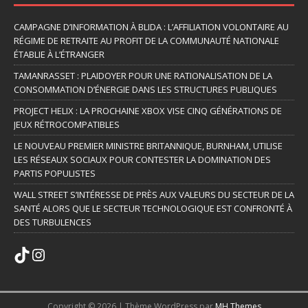
CAMPAGNE D’INFORMATION À BLIDA : L’AFFILIATION VOLONTAIRE AU
RÉGIME DE RETRAITE AU PROFIT DE LA COMMUNAUTÉ NATIONALE
ÉTABLIE À L’ÉTRANGER
TAMANRASSET : PLAIDOYER POUR UNE RATIONALISATION DE LA
CONSOMMATION D’ÉNERGIE DANS LES STRUCTURES PUBLIQUES
PROJECT HELIX : LA PROCHAINE XBOX VISE CINQ GÉNÉRATIONS DE
JEUX RÉTROCOMPATIBLES
LE NOUVEAU PREMIER MINISTRE BRITANNIQUE, BURNHAM, UTILISE
LES RÉSEAUX SOCIAUX POUR CONTESTER LA DOMINATION DES
PARTIS POPULISTES
WALL STREET S’INTÉRESSE DE PRÈS AUX VALEURS DU SECTEUR DE LA
SANTÉ ALORS QUE LE SECTEUR TECHNOLOGIQUE EST CONFRONTÉ À
DES TURBULENCES
Copyright © 2026 | Thème WordPress par
MH Themes