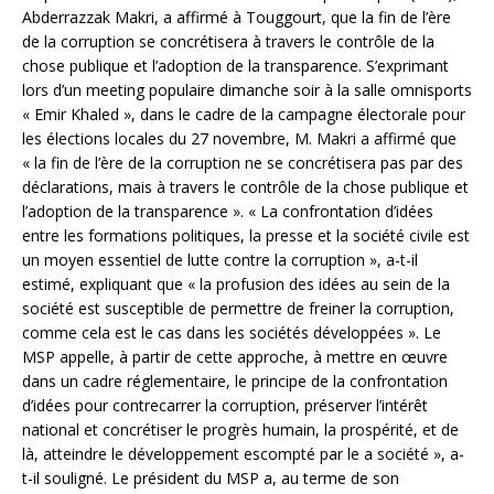
Abderrazzak Makri, a affirmé à Touggourt, que la fin de l’ère
de la corruption se concrétisera à travers le contrôle de la
chose publique et l’adoption de la transparence. S’exprimant
lors d’un meeting populaire dimanche soir à la salle omnisports
« Emir Khaled », dans le cadre de la campagne électorale pour
les élections locales du 27 novembre, M. Makri a affirmé que
« la fin de l’ère de la corruption ne se concrétisera pas par des
déclarations, mais à travers le contrôle de la chose publique et
l’adoption de la transparence ». « La confrontation d’idées
entre les formations politiques, la presse et la société civile est
un moyen essentiel de lutte contre la corruption », a-t-il
estimé, expliquant que « la profusion des idées au sein de la
société est susceptible de permettre de freiner la corruption,
comme cela est le cas dans les sociétés développées ». Le
MSP appelle, à partir de cette approche, à mettre en œuvre
dans un cadre réglementaire, le principe de la confrontation
d’idées pour contrecarrer la corruption, préserver l’intérêt
national et concrétiser le progrès humain, la prospérité, et de
là, atteindre le développement escompté par le a société », a-
t-il souligné. Le président du MSP a, au terme de son