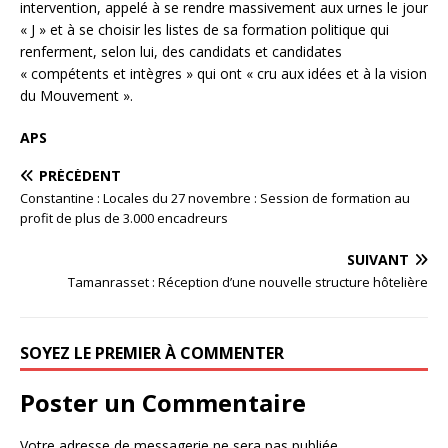
intervention, appelé à se rendre massivement aux urnes le jour
« J » et à se choisir les listes de sa formation politique qui
renferment, selon lui, des candidats et candidates
« compétents et intègres » qui ont « cru aux idées et à la vision
du Mouvement ».
APS
PRÉCÉDENT
Constantine : Locales du 27 novembre : Session de formation au
profit de plus de 3.000 encadreurs
SUIVANT
Tamanrasset : Réception d’une nouvelle structure hôtelière
SOYEZ LE PREMIER À COMMENTER
Poster un Commentaire
Votre adresse de messagerie ne sera pas publiée.