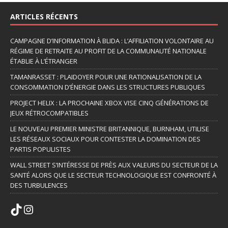
ARTICLES RÉCENTS
CAMPAGNE D’INFORMATION À BLIDA : L’AFFILIATION VOLONTAIRE AU
RÉGIME DE RETRAITE AU PROFIT DE LA COMMUNAUTÉ NATIONALE
ÉTABLIE À L’ÉTRANGER
TAMANRASSET : PLAIDOYER POUR UNE RATIONALISATION DE LA
CONSOMMATION D’ÉNERGIE DANS LES STRUCTURES PUBLIQUES
PROJECT HELIX : LA PROCHAINE XBOX VISE CINQ GÉNÉRATIONS DE
JEUX RÉTROCOMPATIBLES
LE NOUVEAU PREMIER MINISTRE BRITANNIQUE, BURNHAM, UTILISE
LES RÉSEAUX SOCIAUX POUR CONTESTER LA DOMINATION DES
PARTIS POPULISTES
WALL STREET S’INTÉRESSE DE PRÈS AUX VALEURS DU SECTEUR DE LA
SANTÉ ALORS QUE LE SECTEUR TECHNOLOGIQUE EST CONFRONTÉ À
DES TURBULENCES