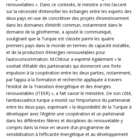
renouvelables ». Dans ce contexte, le ministre a mis l’accent
sur la nécessité d’intensifier les échanges entre les experts des
deux pays en vue de concrétiser des projets d’investissement
dans les domaines d’intérêt commun, notamment dans le
domaine de la géothermie, a ajouté le communiqué,
soulignant que la Turquie est classée parmi les quatre
premiers pays dans le monde en termes de capacité installée,
et de la production d’énergies renouvelables pour
l’autoconsommation. M.Chitour a exprimé également « le
souhait d’établir des partenariats qui donneront une forte
impulsion à la coopération entre les deux parties, notamment,
par l’appui à la formation et recherche appliquée à travers
l’Institut de la Transition énergétique et des énergies
renouvelables (ITEER) », a fait savoir le ministère. De son côté,
l’ambassadrice turque a insisté sur l’importance du partenariat
entre les deux pays, exprimant « la disponibilité de la Turquie à
développer avec l’Algérie une coopération et un partenariat
dans les différentes filières et disciplines du renouvelable y
compris dans la mise en œuvre d’un programme de
sensibilisation à l’efficacité énergétique et au développement