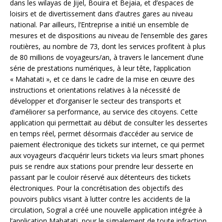
dans les wilayas de Jijel, Bouira et Bejaia, et d’espaces de
loisirs et de divertissement dans d’autres gares au niveau
national. Par ailleurs, l’Entreprise a initié un ensemble de
mesures et de dispositions au niveau de l’ensemble des gares
routières, au nombre de 73, dont les services profitent à plus
de 80 millions de voyageurs/an, à travers le lancement d’une
série de prestations numériques, à leur tête, l’application
« Mahatati », et ce dans le cadre de la mise en œuvre des
instructions et orientations relatives à la nécessité de
développer et d’organiser le secteur des transports et
d’améliorer sa performance, au service des citoyens. Cette
application qui permettait au début de consulter les dessertes
en temps réel, permet désormais d’accéder au service de
paiement électronique des tickets sur internet, ce qui permet
aux voyageurs d’acquérir leurs tickets via leurs smart phones
puis se rendre aux stations pour prendre leur desserte en
passant par le couloir réservé aux détenteurs des tickets
électroniques. Pour la concrétisation des objectifs des
pouvoirs publics visant à lutter contre les accidents de la
circulation, Sogral a créé une nouvelle application intégrée à
l’application Mahatati, pour le signalement de toute infraction