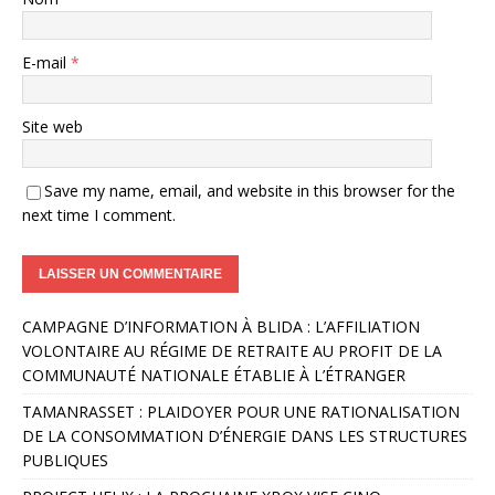
E-mail
*
Site web
Save my name, email, and website in this browser for the
next time I comment.
A
CAMPAGNE D’INFORMATION À BLIDA : L’AFFILIATION
l
VOLONTAIRE AU RÉGIME DE RETRAITE AU PROFIT DE LA
t
COMMUNAUTÉ NATIONALE ÉTABLIE À L’ÉTRANGER
e
r
TAMANRASSET : PLAIDOYER POUR UNE RATIONALISATION
n
DE LA CONSOMMATION D’ÉNERGIE DANS LES STRUCTURES
a
PUBLIQUES
t