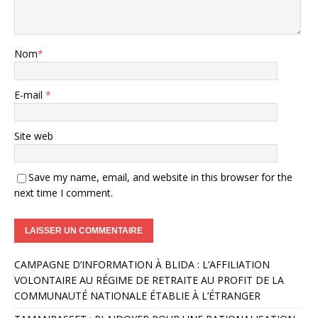
Nom
*
E-mail
*
Site web
Save my name, email, and website in this browser for the
next time I comment.
A
CAMPAGNE D’INFORMATION À BLIDA : L’AFFILIATION
l
VOLONTAIRE AU RÉGIME DE RETRAITE AU PROFIT DE LA
t
COMMUNAUTÉ NATIONALE ÉTABLIE À L’ÉTRANGER
e
r