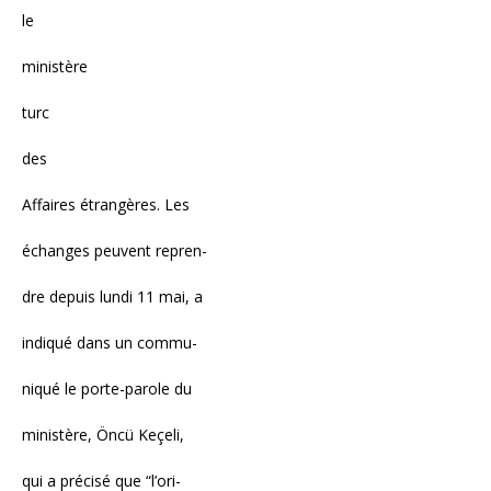
le
ministère
turc
des
Affaires étrangères. Les
échanges peuvent repren-
dre depuis lundi 11 mai, a
indiqué dans un commu-
niqué le porte-parole du
ministère, Öncü Keçeli,
qui a précisé que “l’ori-