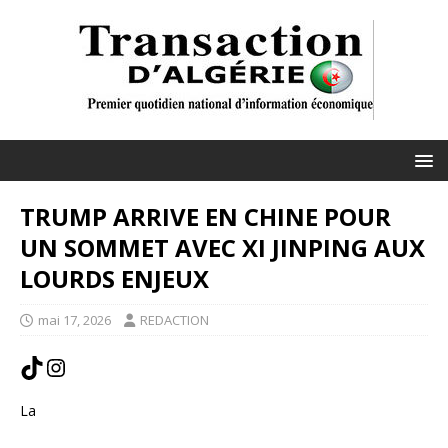
TRUMP ARRIVE EN CHINE POUR
UN SOMMET AVEC XI JINPING AUX
LOURDS ENJEUX
mai 17, 2026
REDACTION
La