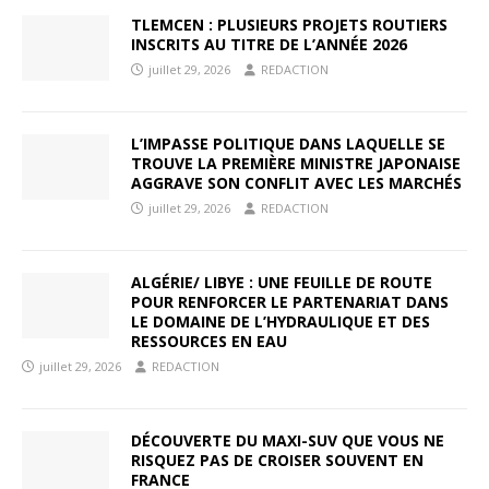
TLEMCEN : PLUSIEURS PROJETS ROUTIERS
INSCRITS AU TITRE DE L’ANNÉE 2026
juillet 29, 2026
REDACTION
L’IMPASSE POLITIQUE DANS LAQUELLE SE
TROUVE LA PREMIÈRE MINISTRE JAPONAISE
AGGRAVE SON CONFLIT AVEC LES MARCHÉS
juillet 29, 2026
REDACTION
ALGÉRIE/ LIBYE : UNE FEUILLE DE ROUTE
POUR RENFORCER LE PARTENARIAT DANS
LE DOMAINE DE L’HYDRAULIQUE ET DES
RESSOURCES EN EAU
juillet 29, 2026
REDACTION
DÉCOUVERTE DU MAXI-SUV QUE VOUS NE
RISQUEZ PAS DE CROISER SOUVENT EN
FRANCE