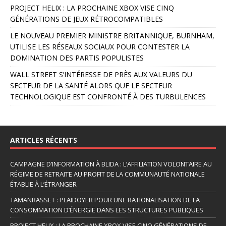
PROJECT HELIX : LA PROCHAINE XBOX VISE CINQ
GÉNÉRATIONS DE JEUX RÉTROCOMPATIBLES
LE NOUVEAU PREMIER MINISTRE BRITANNIQUE, BURNHAM,
UTILISE LES RÉSEAUX SOCIAUX POUR CONTESTER LA
DOMINATION DES PARTIS POPULISTES
WALL STREET S’INTÉRESSE DE PRÈS AUX VALEURS DU
SECTEUR DE LA SANTÉ ALORS QUE LE SECTEUR
TECHNOLOGIQUE EST CONFRONTÉ À DES TURBULENCES
ARTICLES RÉCENTS
CAMPAGNE D’INFORMATION À BLIDA : L’AFFILIATION VOLONTAIRE AU
RÉGIME DE RETRAITE AU PROFIT DE LA COMMUNAUTÉ NATIONALE
ÉTABLIE À L’ÉTRANGER
TAMANRASSET : PLAIDOYER POUR UNE RATIONALISATION DE LA
CONSOMMATION D’ÉNERGIE DANS LES STRUCTURES PUBLIQUES
PROJECT HELIX : LA PROCHAINE XBOX VISE CINQ GÉNÉRATIONS DE