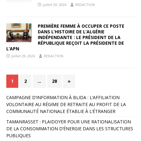
juillet 29, 2026
REDACTION
PREMIÈRE FEMME À OCCUPER CE POSTE
DANS L’HISTOIRE DE L’ALGÉRIE
INDÉPENDANTE : LE PRÉSIDENT DE LA
RÉPUBLIQUE REÇOIT LA PRÉSIDENTE DE
L’APN
juillet 29, 2026
REDACTION
1
2
…
28
»
CAMPAGNE D’INFORMATION À BLIDA : L’AFFILIATION
VOLONTAIRE AU RÉGIME DE RETRAITE AU PROFIT DE LA
COMMUNAUTÉ NATIONALE ÉTABLIE À L’ÉTRANGER
TAMANRASSET : PLAIDOYER POUR UNE RATIONALISATION
DE LA CONSOMMATION D’ÉNERGIE DANS LES STRUCTURES
PUBLIQUES