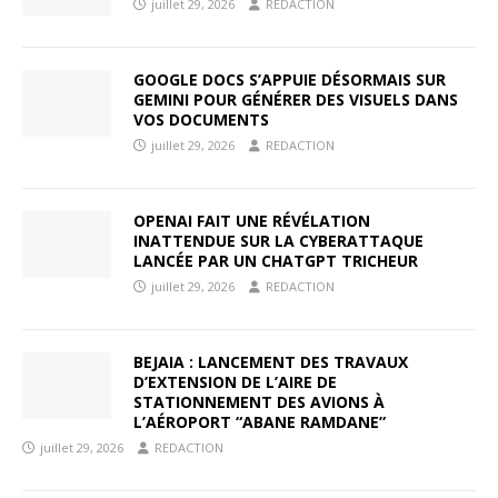
juillet 29, 2026
REDACTION
GOOGLE DOCS S’APPUIE DÉSORMAIS SUR
GEMINI POUR GÉNÉRER DES VISUELS DANS
VOS DOCUMENTS
juillet 29, 2026
REDACTION
OPENAI FAIT UNE RÉVÉLATION
INATTENDUE SUR LA CYBERATTAQUE
LANCÉE PAR UN CHATGPT TRICHEUR
juillet 29, 2026
REDACTION
BEJAIA : LANCEMENT DES TRAVAUX
D’EXTENSION DE L’AIRE DE
STATIONNEMENT DES AVIONS À
L’AÉROPORT “ABANE RAMDANE”
juillet 29, 2026
REDACTION