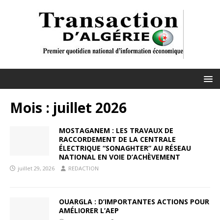
Mois :
juillet 2026
MOSTAGANEM : LES TRAVAUX DE
RACCORDEMENT DE LA CENTRALE
ÉLECTRIQUE “SONAGHTER” AU RÉSEAU
NATIONAL EN VOIE D’ACHÈVEMENT
juillet 29, 2026
REDACTION
OUARGLA : D’IMPORTANTES ACTIONS POUR
AMÉLIORER L’AEP